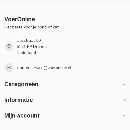
VoerOnline
Het beste voor je hond of kat!
Lipsstraat 50 F
5151 RP Drunen
Nederland
klantenservice@voeronline.nl
Categorieën
Informatie
Mijn account