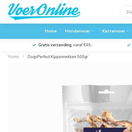
Home
Hondenvoer
Kattenvoer
Gratis verzending
, vanaf €49,-
Home
/
DogsPerfect Kippennekken 500gr