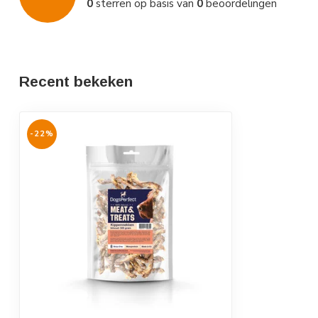
0
sterren op basis van
0
beoordelingen
Recent bekeken
-22%