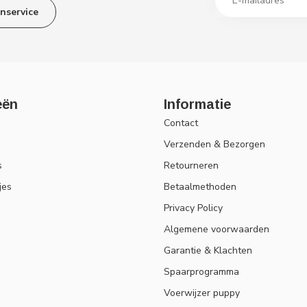
nservice
eën
Informatie
Contact
Verzenden & Bezorgen
s
Retourneren
jes
Betaalmethoden
Privacy Policy
Algemene voorwaarden
Garantie & Klachten
Spaarprogramma
Voerwijzer puppy