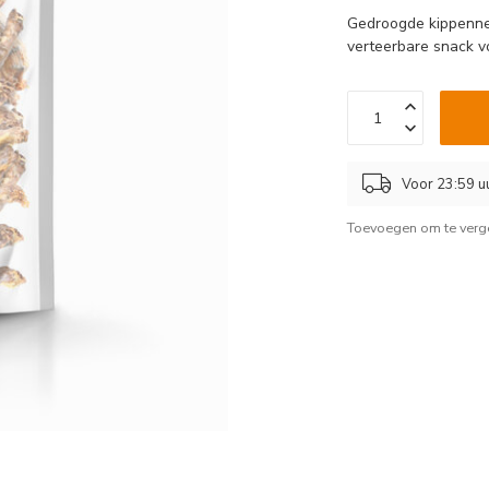
Gedroogde kippennek
verteerbare snack v
Voor 23:59 u
Toevoegen om te verge