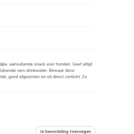
lijke, aanvullende snack voor honden. Geef altijd
 voldoende vers drinkwater. Bewaar deze
ek, goed afgesloten en uit direct zonlicht. Zo
Je beoordeling toevoegen