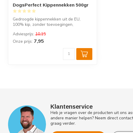
DogsPerfect Kippennekken 500gr
Gedroogde kippennekken uit de EU,
100% kip, zonder toevoegingen,
Knapperige, lic...
Adviesprijs:
10,15
7,95
Onze prijs:
Klantenservice
Heb je vragen over de producten uit ons as
andere manier helpen? Neem direct contac
graag verder.