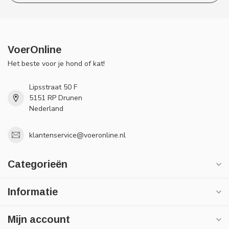
VoerOnline
Het beste voor je hond of kat!
Lipsstraat 50 F
5151 RP Drunen
Nederland
klantenservice@voeronline.nl
Categorieën
Informatie
Mijn account