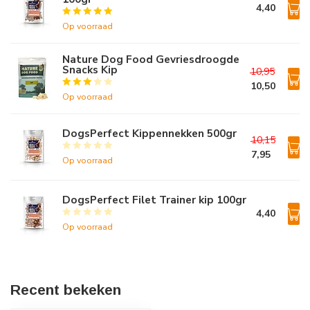
4,40
Op voorraad
Nature Dog Food Gevriesdroogde
Snacks Kip
10,95
10,50
Op voorraad
DogsPerfect Kippennekken 500gr
10,15
7,95
Op voorraad
DogsPerfect Filet Trainer kip 100gr
4,40
Op voorraad
Recent bekeken