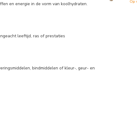
Op 
ffen en energie in de vorm van koolhydraten.
ngeacht leeftijd, ras of prestaties
veringsmiddelen, bindmiddelen of kleur-, geur- en