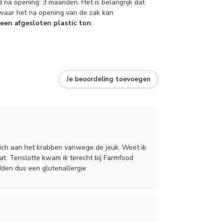
na opening: 3 maanden. Het is belangrijk dat
waar het na opening van de zak kan
een afgesloten plastic ton
.
Je beoordeling toevoegen
 zich aan het krabben vanwege de jeuk. Weet ik
t. Tenslotte kwam ik terecht bij Farmfood
adden dus een glutenallergie