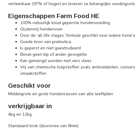
verteerbaar (97% of hoger) en leveren ze belangrijke voedingssto
Eigenschappen Farm Food HE
100% natuurlijk koud geperste hondenvoeding
Glutenvrij hondenvoer
Door de ‘all life stages’ formule geschikt voor iedere hond o
Goede bron van prebiotica
Is geperst en niet geëxtrudeerd
Bevat geen kip of ander gevogelte
Kan gemengd worden met vers vlees
Vrij van chemische hulpstoffen zoals antioxidanten, conser
smaakstoffen
Geschikt voor
Middelgrote en grote hondenrassen van alle leeftijden
verkrijgbaar in
4kg en 12kg
Standaard brok (doorsnee van 8mm)