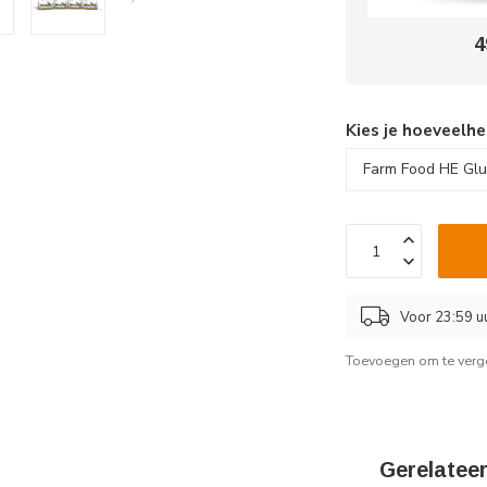
4
Kies je hoeveelhe
Voor 23:59 u
Toevoegen om te verge
Gerelatee