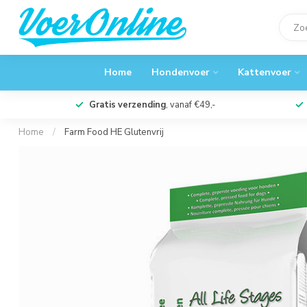
Home
Hondenvoer
Kattenvoer
Gratis verzending
, vanaf €49,-
Home
/
Farm Food HE Glutenvrij