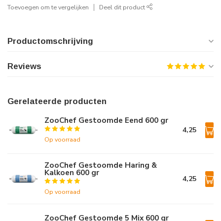
Toevoegen om te vergelijken
Deel dit product
Productomschrijving
Reviews
Gerelateerde producten
ZooChef Gestoomde Eend 600 gr
4,25
Op voorraad
ZooChef Gestoomde Haring &
Kalkoen 600 gr
4,25
Op voorraad
ZooChef Gestoomde 5 Mix 600 gr