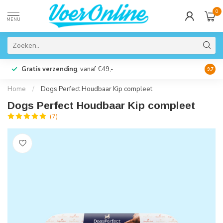
0
MENU
Gratis verzending
, vanaf €49,-
Perso
9.7
Home
/
Dogs Perfect Houdbaar Kip compleet
Dogs Perfect Houdbaar Kip compleet
(7)