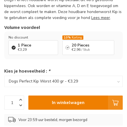
kippenvlees. Ook worden er vitamine A, D en E toegevoegd om
de worst compleet te maken. Deze houdbare hondenworst Kip is
te gebruiken als complete voeding voor je hond
Lees meer
.
Volume voordeel
No discount
10%
Korting
1 Piece
20 Pieces
€3,29
€2,96
/ Stuk
Kies je hoeveelheid :
*
In winkelwagen
Voor 23:59 uur besteld, morgen bezorgd