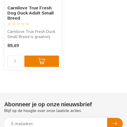
Carnilove True Fresh
Dog Duck Adult Small
Breed
Carnilove True Fresh Duck
Small Breed is graanvrij
hondenvoer met 60% verse
89,49
eend...
Abonneer je op onze nieuwsbrief
Blijf op de hoogte over onze laatste acties