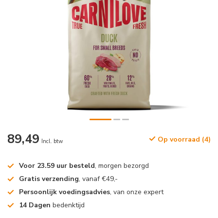
89,49
Op voorraad (4)
Incl. btw
Voor 23.59 uur besteld
, morgen bezorgd
Gratis verzending
, vanaf €49,-
Persoonlijk voedingsadvies
, van onze expert
14 Dagen
bedenktijd