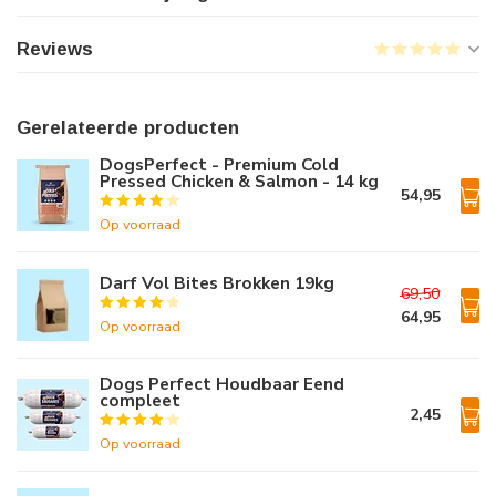
Reviews
Gerelateerde producten
DogsPerfect - Premium Cold
Pressed Chicken & Salmon - 14 kg
54,95
Op voorraad
Darf Vol Bites Brokken 19kg
69,50
64,95
Op voorraad
Dogs Perfect Houdbaar Eend
compleet
2,45
Op voorraad