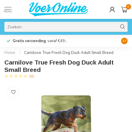
0
MENU
Gratis verzending
, vanaf €49,-
Perso
9.7
Home
/
Carnilove True Fresh Dog Duck Adult Small Breed
Carnilove True Fresh Dog Duck Adult
Small Breed
(0)