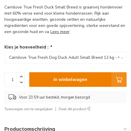
Carnilove True Fresh Duck Small Breed is graanvrij hondenvoer
met 60% verse eend voor kleine hondenrassen. Rijk aan
hoogwaardige eiwitten, gezonde vetten en natuurlijke
ingrediënten voor een goede spijsvertering, sterke weerstand en
een gezonde huid en va
Lees meer
.
Kies je hoeveelheid :
*
In winkelwagen
Voor 23:59 uur besteld, morgen bezorgd
Toevoegen om te vergelijken
Deel dit product
Productomschrijving