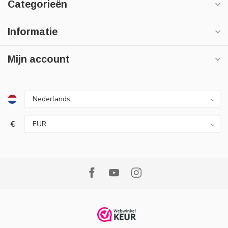
Categorieën
Informatie
Mijn account
€