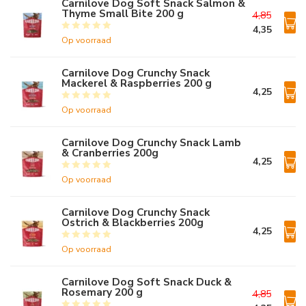
Carnilove Dog Soft Snack Salmon &
Thyme Small Bite 200 g
4,85
4,35
Op voorraad
Carnilove Dog Crunchy Snack
Mackerel & Raspberries 200 g
4,25
Op voorraad
Carnilove Dog Crunchy Snack Lamb
& Cranberries 200g
4,25
Op voorraad
Carnilove Dog Crunchy Snack
Ostrich & Blackberries 200g
4,25
Op voorraad
Carnilove Dog Soft Snack Duck &
Rosemary 200 g
4,85