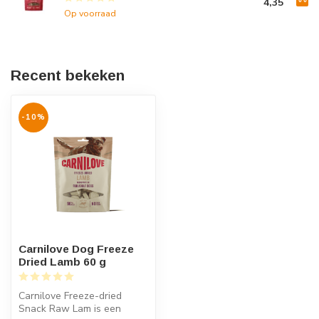
4,35
Op voorraad
Recent bekeken
-10%
Carnilove Dog Freeze
Dried Lamb 60 g
Carnilove Freeze-dried
Snack Raw Lam is een