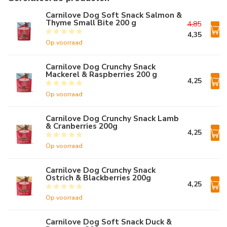
Carnilove Dog Soft Snack Salmon &
Thyme Small Bite 200 g
4,85
4,35
Op voorraad
Carnilove Dog Crunchy Snack
Mackerel & Raspberries 200 g
4,25
Op voorraad
Carnilove Dog Crunchy Snack Lamb
& Cranberries 200g
4,25
Op voorraad
Carnilove Dog Crunchy Snack
Ostrich & Blackberries 200g
4,25
Op voorraad
Carnilove Dog Soft Snack Duck &