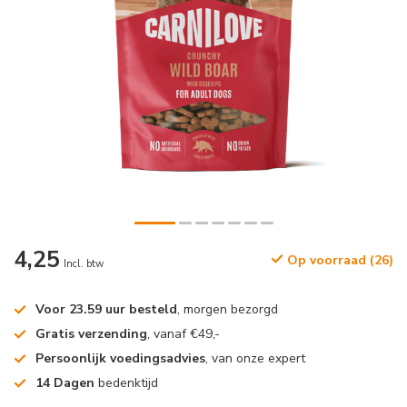
4,25
Op voorraad (26)
Incl. btw
Voor 23.59 uur besteld
, morgen bezorgd
Gratis verzending
, vanaf €49,-
Persoonlijk voedingsadvies
, van onze expert
14 Dagen
bedenktijd