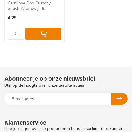
Carnilove Dog Crunchy
Snack Wild Zwijn &
Rozenbottel is een
4,25
knapperige hondensna...
Abonneer je op onze nieuwsbrief
Blijf op de hoogte over onze laatste acties
Klantenservice
Heb je vragen over de producten uit ons assortiment of kunnen