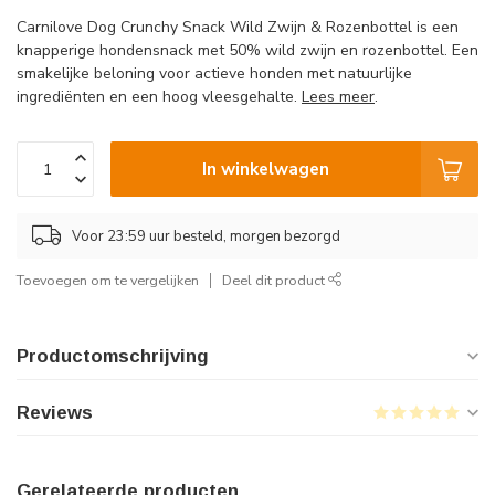
Carnilove Dog Crunchy Snack Wild Zwijn & Rozenbottel is een
knapperige hondensnack met 50% wild zwijn en rozenbottel. Een
smakelijke beloning voor actieve honden met natuurlijke
ingrediënten en een hoog vleesgehalte.
Lees meer
.
In winkelwagen
Voor 23:59 uur besteld, morgen bezorgd
Toevoegen om te vergelijken
Deel dit product
Productomschrijving
Reviews
Gerelateerde producten