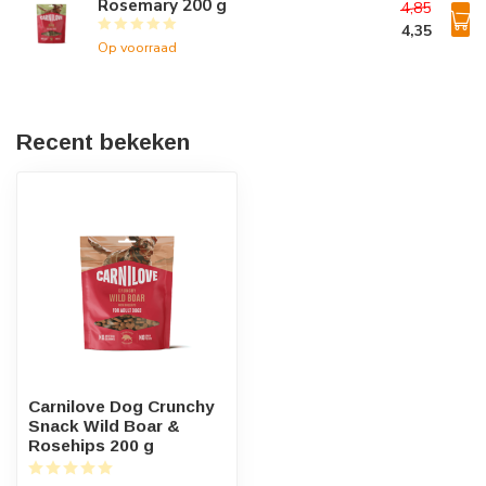
Rosemary 200 g
4,85
4,35
Op voorraad
Recent bekeken
Carnilove Dog Crunchy
Snack Wild Boar &
Rosehips 200 g