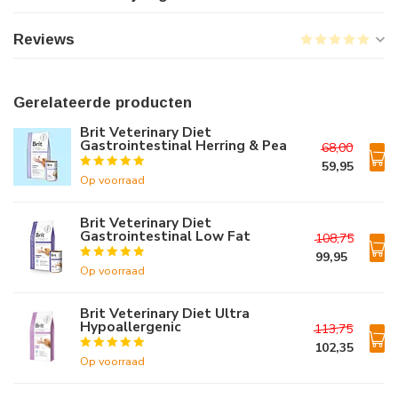
Reviews
Gerelateerde producten
Brit Veterinary Diet
Gastrointestinal Herring & Pea
68,00
59,95
Op voorraad
Brit Veterinary Diet
Gastrointestinal Low Fat
108,75
99,95
Op voorraad
Brit Veterinary Diet Ultra
Hypoallergenic
113,75
102,35
Op voorraad