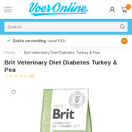
0
MENU
Gratis verzending
, vanaf €49,-
Perso
9.7
Home
/
Brit Veterinary Diet Diabetes Turkey & Pea
Brit Veterinary Diet Diabetes Turkey &
Pea
(0)