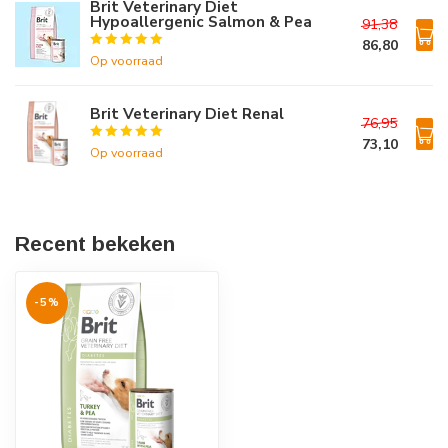
Brit Veterinary Diet
Hypoallergenic Salmon & Pea
91,38
86,80
Op voorraad
Brit Veterinary Diet Renal
76,95
73,10
Op voorraad
Recent bekeken
-5%