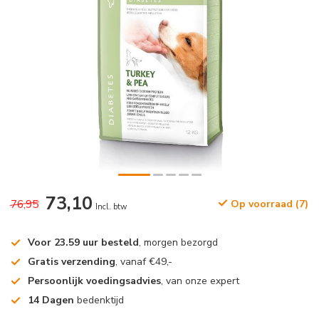
73,10
76,95
Op voorraad (7)
Incl. btw
Voor 23.59 uur besteld
, morgen bezorgd
Gratis verzending
, vanaf €49,-
Persoonlijk voedingsadvies
, van onze expert
14 Dagen
bedenktijd