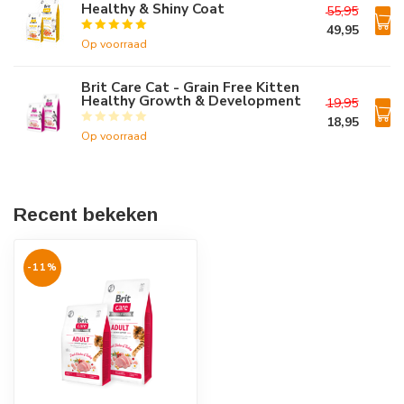
Healthy & Shiny Coat
55,95
49,95
Op voorraad
Brit Care Cat - Grain Free Kitten
Healthy Growth & Development
19,95
18,95
Op voorraad
Recent bekeken
-11%