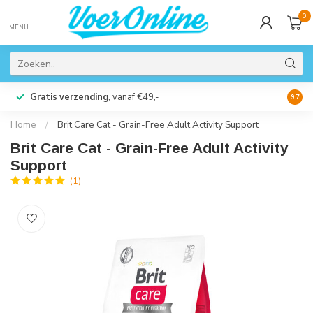
0
MENU
Gratis verzending
, vanaf €49,-
Perso
9.7
Home
/
Brit Care Cat - Grain-Free Adult Activity Support
Brit Care Cat - Grain-Free Adult Activity
Support
(1)