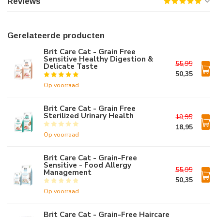
Reviews
Gerelateerde producten
Brit Care Cat - Grain Free
Sensitive Healthy Digestion &
55,95
Delicate Taste
50,35
Op voorraad
Brit Care Cat - Grain Free
Sterilized Urinary Health
19,95
18,95
Op voorraad
Brit Care Cat - Grain-Free
Sensitive - Food Allergy
55,95
Management
50,35
Op voorraad
Brit Care Cat - Grain-Free Haircare