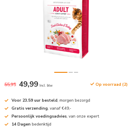
49,99
55,95
Op voorraad (2)
Incl. btw
Voor 23.59 uur besteld
, morgen bezorgd
Gratis verzending
, vanaf €49,-
Persoonlijk voedingsadvies
, van onze expert
14 Dagen
bedenktijd