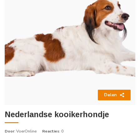
Delen
Nederlandse kooikerhondje
Door
: VoerOnline
Reacties
: 0