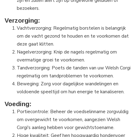
zijn en zullen alert zijn op ongewone geluiden of
bezoekers.
Verzorging:
Vachtverzorging: Regelmatig borstelen is belangrijk
om de vacht gezond te houden en te voorkomen dat
deze gaat klitten.
Nagelverzorging: Knip de nagels regelmatig om
overmatige groei te voorkomen.
Tandverzorging: Poets de tanden van uw Welsh Corgi
regelmatig om tandproblemen te voorkomen.
Beweging: Zorg voor dagelijkse wandelingen en
voldoende speeltijd om hun energie te kanaliseren.
Voeding:
Portiecontrole: Beheer de voedselinname zorgvuldig
om overgewicht te voorkomen, aangezien Welsh
Corgi's aanleg hebben voor gewichtstoename.
Hoge kwaliteit: Geef hen
hoogwaardig hondenvoer