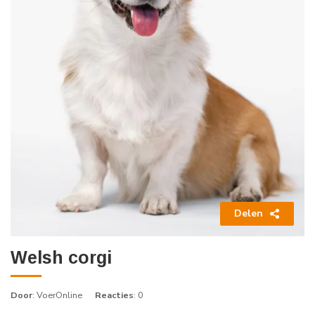
Delen
Welsh corgi
Door
: VoerOnline
Reacties
: 0