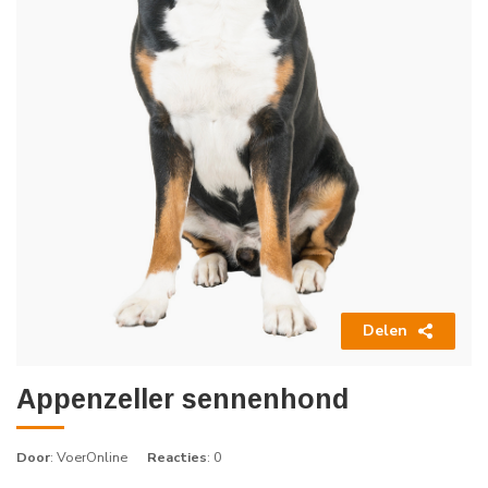
Delen
Appenzeller sennenhond
Door
: VoerOnline
Reacties
: 0