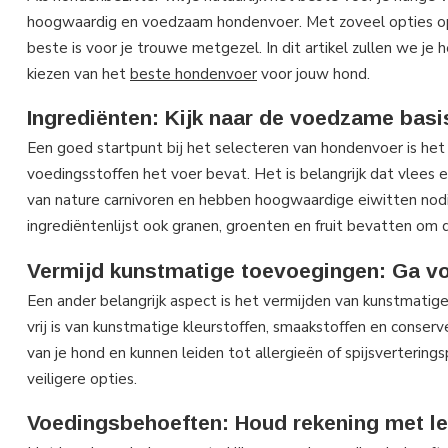
hoogwaardig en voedzaam hondenvoer. Met zoveel opties op 
beste is voor je trouwe metgezel. In dit artikel zullen we je
kiezen van het
beste hondenvoer
voor jouw hond.
Ingrediënten: Kijk naar de voedzame basi
Een goed startpunt bij het selecteren van hondenvoer is het l
voedingsstoffen het voer bevat. Het is belangrijk dat vlees ee
van nature carnivoren en hebben hoogwaardige eiwitten nod
ingrediëntenlijst ook granen, groenten en fruit bevatten om 
Vermijd kunstmatige toevoegingen: Ga vo
Een ander belangrijk aspect is het vermijden van kunstmati
vrij is van kunstmatige kleurstoffen, smaakstoffen en conse
van je hond en kunnen leiden tot allergieën of spijsvertering
veiligere opties.
Voedingsbehoeften: Houd rekening met lee