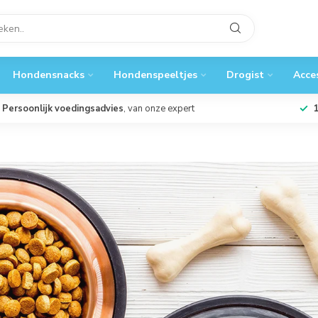
Hondensnacks
Hondenspeeltjes
Drogist
Acce
Persoonlijk voedingsadvies
, van onze expert