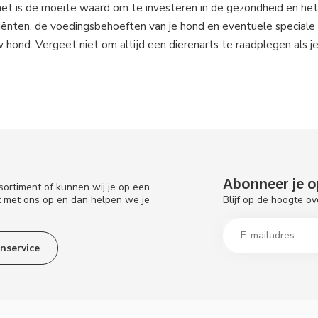
et is de moeite waard om te investeren in de gezondheid en het
iënten, de voedingsbehoeften van je hond en eventuele speciale
w hond. Vergeet niet om altijd een dierenarts te raadplegen als j
Abonneer je o
sortiment of kunnen wij je op een
Blijf op de hoogte ov
t met ons op en dan helpen we je
nservice