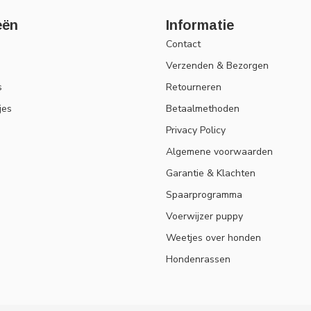
eën
Informatie
Contact
Verzenden & Bezorgen
s
Retourneren
jes
Betaalmethoden
Privacy Policy
Algemene voorwaarden
Garantie & Klachten
Spaarprogramma
Voerwijzer puppy
Weetjes over honden
Hondenrassen