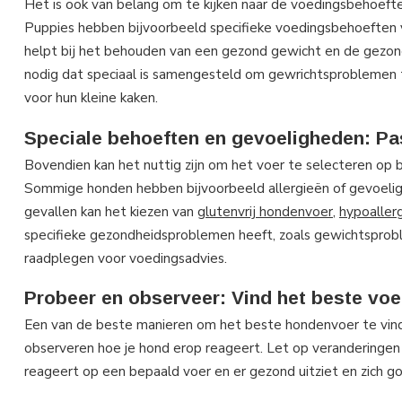
Het is ook van belang om te kijken naar de voedingsbehoeften v
Puppies hebben bijvoorbeeld specifieke voedingsbehoeften v
helpt bij het behouden van een gezond gewicht en de gezon
nodig dat speciaal is samengesteld om gewrichtsproblemen te
voor hun kleine kaken.
Speciale behoeften en gevoeligheden: Pa
Bovendien kan het nuttig zijn om het voer te selecteren op 
Sommige honden hebben bijvoorbeeld allergieën of gevoelighe
gevallen kan het kiezen van
glutenvrij hondenvoer
,
hypoaller
specifieke gezondheidsproblemen heeft, zoals gewichtsprobl
raadplegen voor voedingsadvies.
Probeer en observeer: Vind het beste voe
Een van de beste manieren om het beste hondenvoer te vinden
observeren hoe je hond erop reageert. Let op veranderingen in
reageert op een bepaald voer en er gezond uitziet en zich go