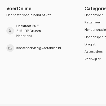
VoerOnline
Categori
Het beste voor je hond of kat!
Hondenvoer
Kattenvoer
Lipsstraat 50 F
Hondensnack
5151 RP Drunen
Nederland
Hondenspeelt
Drogist
klantenservice@voeronline.nl
Accessoires
Voerwijzer