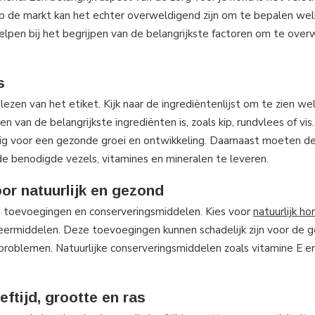
de markt kan het echter overweldigend zijn om te bepalen wel
 helpen bij het begrijpen van de belangrijkste factoren om te over
s
ezen van het etiket. Kijk naar de ingrediëntenlijst om te zien we
n van de belangrijkste ingrediënten is, zoals kip, rundvlees of vis
ig voor een gezonde groei en ontwikkeling. Daarnaast moeten d
de benodigde vezels, vitamines en mineralen te leveren.
or natuurlijk en gezond
ge toevoegingen en conserveringsmiddelen. Kies voor
natuurlijk h
rveermiddelen. Deze toevoegingen kunnen schadelijk zijn voor de 
sproblemen. Natuurlijke conserveringsmiddelen zoals vitamine E en
ftijd, grootte en ras