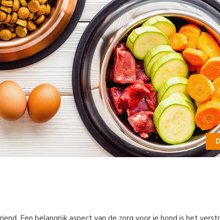
D
vriend. Een belangrijk aspect van de zorg voor je hond is het vers