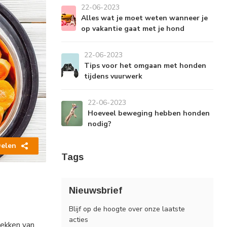
22-06-2023
Alles wat je moet weten wanneer je
op vakantie gaat met je hond
22-06-2023
Tips voor het omgaan met honden
tijdens vuurwerk
22-06-2023
Hoeveel beweging hebben honden
nodig?
elen
Tags
Nieuwsbrief
Blijf op de hoogte over onze laatste
acties
trekken van