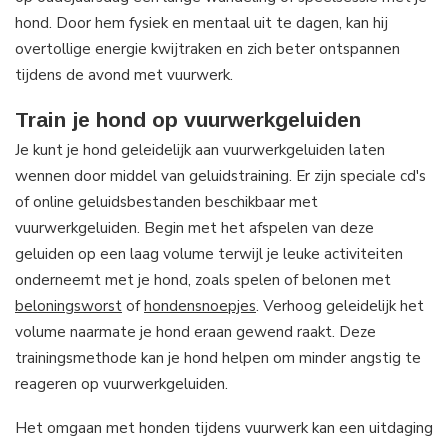
hond. Door hem fysiek en mentaal uit te dagen, kan hij
overtollige energie kwijtraken en zich beter ontspannen
tijdens de avond met vuurwerk.
Train je hond op vuurwerkgeluiden
Je kunt je hond geleidelijk aan vuurwerkgeluiden laten
wennen door middel van geluidstraining. Er zijn speciale cd's
of online geluidsbestanden beschikbaar met
vuurwerkgeluiden. Begin met het afspelen van deze
geluiden op een laag volume terwijl je leuke activiteiten
onderneemt met je hond, zoals spelen of belonen met
beloningsworst
of
hondensnoepjes
. Verhoog geleidelijk het
volume naarmate je hond eraan gewend raakt. Deze
trainingsmethode kan je hond helpen om minder angstig te
reageren op vuurwerkgeluiden.
Het omgaan met honden tijdens vuurwerk kan een uitdaging