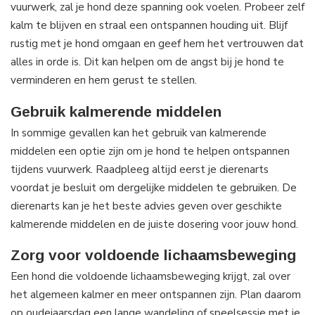
vuurwerk, zal je hond deze spanning ook voelen. Probeer zelf
kalm te blijven en straal een ontspannen houding uit. Blijf
rustig met je hond omgaan en geef hem het vertrouwen dat
alles in orde is. Dit kan helpen om de angst bij je hond te
verminderen en hem gerust te stellen.
Gebruik kalmerende middelen
In sommige gevallen kan het gebruik van kalmerende
middelen een optie zijn om je hond te helpen ontspannen
tijdens vuurwerk. Raadpleeg altijd eerst je dierenarts
voordat je besluit om dergelijke middelen te gebruiken. De
dierenarts kan je het beste advies geven over geschikte
kalmerende middelen en de juiste dosering voor jouw hond.
Zorg voor voldoende lichaamsbeweging
Een hond die voldoende lichaamsbeweging krijgt, zal over
het algemeen kalmer en meer ontspannen zijn. Plan daarom
op oudejaarsdag een lange wandeling of speelsessie met je