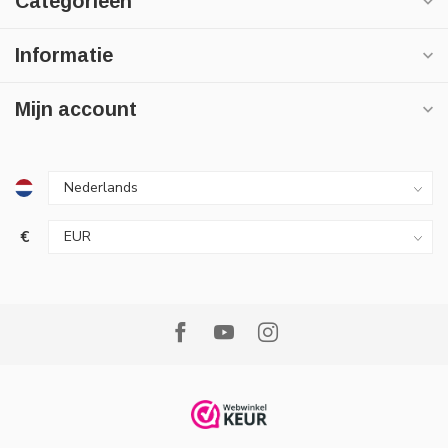
Categorieën
Informatie
Mijn account
€