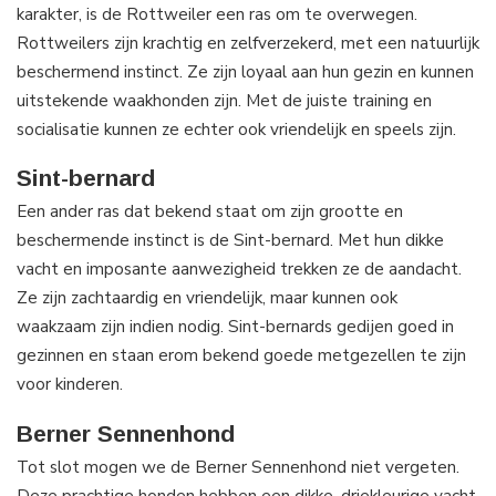
karakter, is de Rottweiler een ras om te overwegen.
Rottweilers zijn krachtig en zelfverzekerd, met een natuurlijk
beschermend instinct. Ze zijn loyaal aan hun gezin en kunnen
uitstekende waakhonden zijn. Met de juiste training en
socialisatie kunnen ze echter ook vriendelijk en speels zijn.
Sint-bernard
Een ander ras dat bekend staat om zijn grootte en
beschermende instinct is de Sint-bernard. Met hun dikke
vacht en imposante aanwezigheid trekken ze de aandacht.
Ze zijn zachtaardig en vriendelijk, maar kunnen ook
waakzaam zijn indien nodig. Sint-bernards gedijen goed in
gezinnen en staan erom bekend goede metgezellen te zijn
voor kinderen.
Berner Sennenhond
Tot slot mogen we de Berner Sennenhond niet vergeten.
Deze prachtige honden hebben een dikke, driekleurige vacht