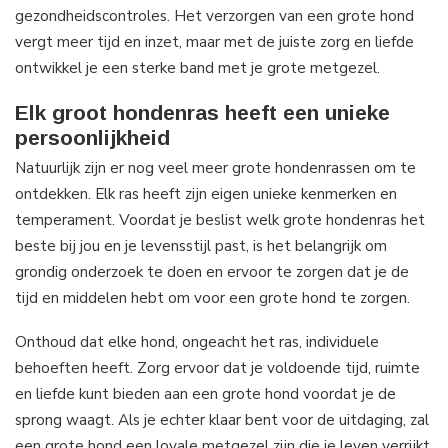
gezondheidscontroles. Het verzorgen van een grote hond
vergt meer tijd en inzet, maar met de juiste zorg en liefde
ontwikkel je een sterke band met je grote metgezel.
Elk groot hondenras heeft een unieke
persoonlijkheid
Natuurlijk zijn er nog veel meer grote hondenrassen om te
ontdekken. Elk ras heeft zijn eigen unieke kenmerken en
temperament. Voordat je beslist welk grote hondenras het
beste bij jou en je levensstijl past, is het belangrijk om
grondig onderzoek te doen en ervoor te zorgen dat je de
tijd en middelen hebt om voor een grote hond te zorgen.
Onthoud dat elke hond, ongeacht het ras, individuele
behoeften heeft. Zorg ervoor dat je voldoende tijd, ruimte
en liefde kunt bieden aan een grote hond voordat je de
sprong waagt. Als je echter klaar bent voor de uitdaging, zal
een grote hond een loyale metgezel zijn die je leven verrijkt