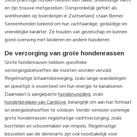
en zijn trouwe metgezellen. Oorspronkelijk gefokt als
werkhonden op boerderijen in Zwitserland, staan Berner
Sennenhonden bekend om hun zachtaardige, geduldige en
vriendelijke karakter. Ze houden van gezelschap en kunnen
goed overweg met kinderen en andere huisdieren.
De verzorging van grote hondenrassen
Grote hondenrassen hebben specifieke
verzorgingsbehoeften die moeten worden vervuld.
Regelmatige lichaamsbeweging, zoals lange wandelingen
en speeltijd, is essentieel om hun energie te kanaliseren.
Daarnaast is aangepaste
hondenvoeding
, zoals
hondenbrokken van Carnilove
, belangrijk om aan hun formaat
en energiebehoeften te voldoen. Verder vereisen sommige
grote hondenrassen regelmatige vachtverzorging, zoals
borstelen en schoonmaken van rimpels. Regelmatige
bezoeken aan de dierenarts zijn ook noodzakelijk voor