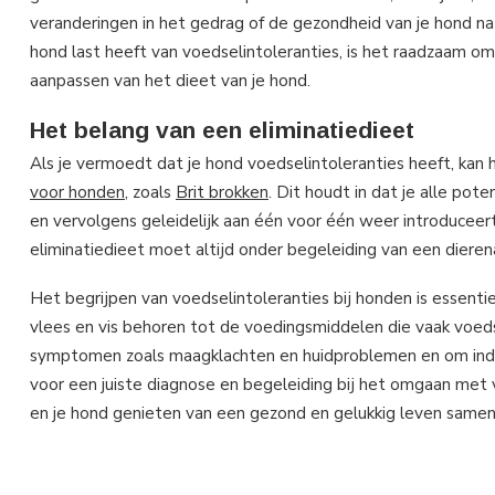
veranderingen in het gedrag of de gezondheid van je hond n
hond last heeft van voedselintoleranties, is het raadzaam om
aanpassen van het dieet van je hond.
Het belang van een eliminatiedieet
Als je vermoedt dat je hond voedselintoleranties heeft, kan 
voor honden
, zoals
Brit brokken
. Dit houdt in dat je alle po
en vervolgens geleidelijk aan één voor één weer introduce
eliminatiedieet moet altijd onder begeleiding van een diere
Het begrijpen van voedselintoleranties bij honden is essent
vlees en vis behoren tot de voedingsmiddelen die vaak voedse
symptomen zoals maagklachten en huidproblemen en om indien
voor een juiste diagnose en begeleiding bij het omgaan met vo
en je hond genieten van een gezond en gelukkig leven samen