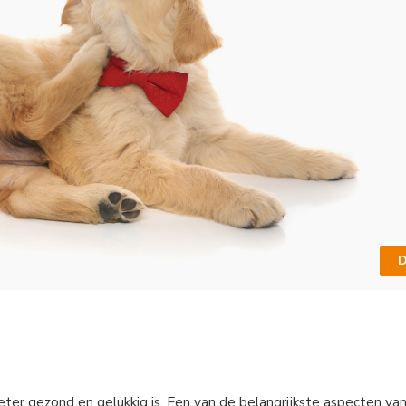
D
eter gezond en gelukkig is. Een van de belangrijkste aspecten va