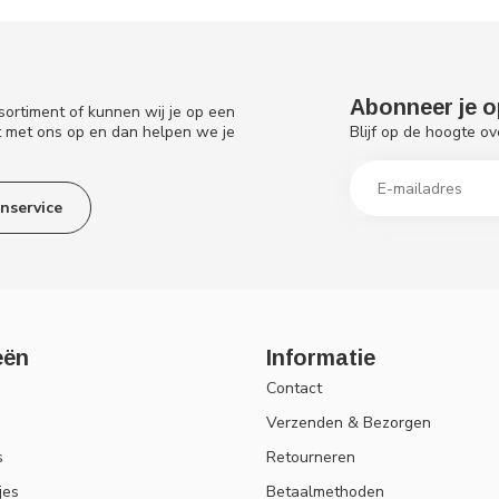
Abonneer je o
sortiment of kunnen wij je op een
Blijf op de hoogte ov
t met ons op en dan helpen we je
nservice
eën
Informatie
Contact
Verzenden & Bezorgen
s
Retourneren
jes
Betaalmethoden