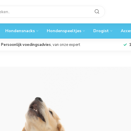
Hondensnacks
Hondenspeeltjes
Drogist
Acce
Persoonlijk voedingsadvies
, van onze expert