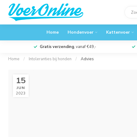
Home
Hondenvoer
Kattenvoer
Gratis verzending
, vanaf €49,-
Home
/
Intoleranties bij honden
/
Advies
15
JUN
2023