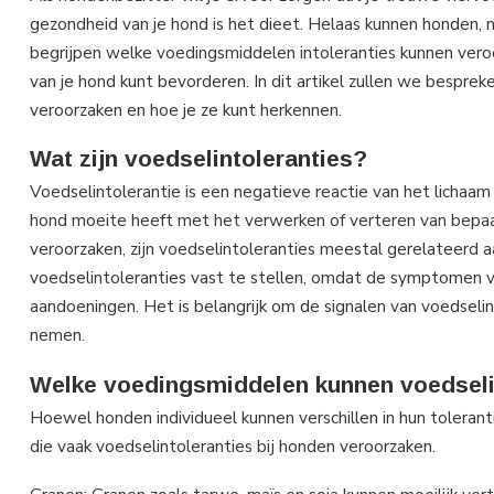
gezondheid van je hond is het dieet. Helaas kunnen honden, n
begrijpen welke voedingsmiddelen intoleranties kunnen veroo
van je hond kunt bevorderen. In dit artikel zullen we bespr
veroorzaken en hoe je ze kunt herkennen.
Wat zijn voedselintoleranties?
Voedselintolerantie is een negatieve reactie van het lichaa
hond moeite heeft met het verwerken of verteren van bepaal
veroorzaken, zijn voedselintoleranties meestal gerelateerd aa
voedselintoleranties vast te stellen, omdat de symptomen v
aandoeningen. Het is belangrijk om de signalen van voedseli
nemen.
Welke voedingsmiddelen kunnen voedseli
Hoewel honden individueel kunnen verschillen in hun tolera
die vaak voedselintoleranties bij honden veroorzaken.