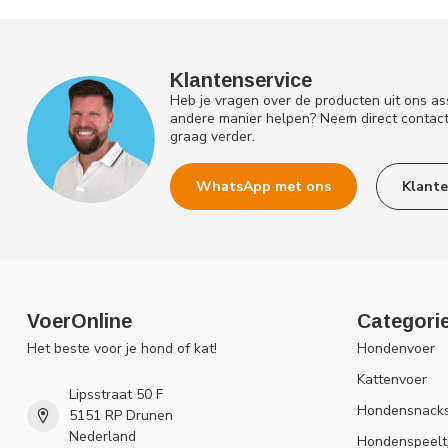
Klantenservice
Heb je vragen over de producten uit ons as
andere manier helpen? Neem direct contac
graag verder.
WhatsApp met ons
Klante
VoerOnline
Categori
Het beste voor je hond of kat!
Hondenvoer
Kattenvoer
Lipsstraat 50 F
Hondensnack
5151 RP Drunen
Nederland
Hondenspeelt