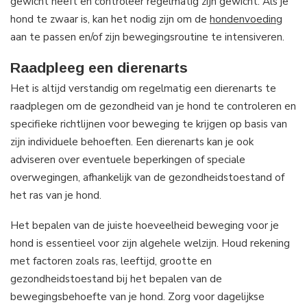
gewicht heeft en controleer regelmatig zijn gewicht. Als je
hond te zwaar is, kan het nodig zijn om de
hondenvoeding
aan te passen en/of zijn bewegingsroutine te intensiveren.
Raadpleeg een dierenarts
Het is altijd verstandig om regelmatig een dierenarts te
raadplegen om de gezondheid van je hond te controleren en
specifieke richtlijnen voor beweging te krijgen op basis van
zijn individuele behoeften. Een dierenarts kan je ook
adviseren over eventuele beperkingen of speciale
overwegingen, afhankelijk van de gezondheidstoestand of
het ras van je hond.
Het bepalen van de juiste hoeveelheid beweging voor je
hond is essentieel voor zijn algehele welzijn. Houd rekening
met factoren zoals ras, leeftijd, grootte en
gezondheidstoestand bij het bepalen van de
bewegingsbehoefte van je hond. Zorg voor dagelijkse