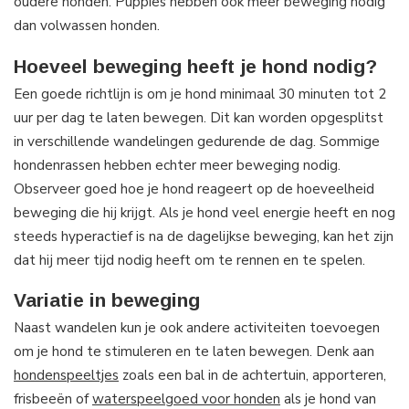
oudere honden. Puppies hebben ook meer beweging nodig
dan volwassen honden.
Hoeveel beweging heeft je hond nodig?
Een goede richtlijn is om je hond minimaal 30 minuten tot 2
uur per dag te laten bewegen. Dit kan worden opgesplitst
in verschillende wandelingen gedurende de dag. Sommige
hondenrassen hebben echter meer beweging nodig.
Observeer goed hoe je hond reageert op de hoeveelheid
beweging die hij krijgt. Als je hond veel energie heeft en nog
steeds hyperactief is na de dagelijkse beweging, kan het zijn
dat hij meer tijd nodig heeft om te rennen en te spelen.
Variatie in beweging
Naast wandelen kun je ook andere activiteiten toevoegen
om je hond te stimuleren en te laten bewegen. Denk aan
hondenspeeltjes
zoals een bal in de achtertuin, apporteren,
frisbeeën of
waterspeelgoed voor honden
als je hond van