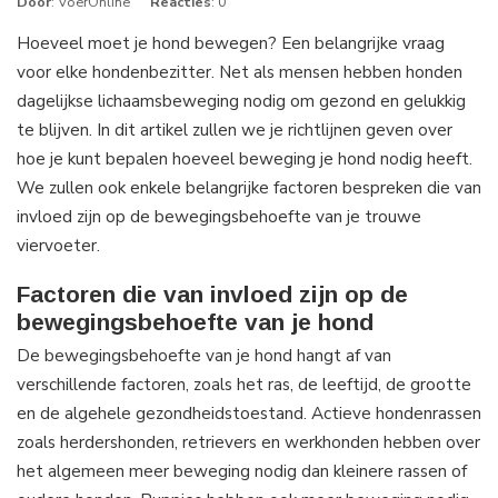
Door
: VoerOnline
Reacties
: 0
Hoeveel moet je hond bewegen? Een belangrijke vraag
voor elke hondenbezitter. Net als mensen hebben honden
dagelijkse lichaamsbeweging nodig om gezond en gelukkig
te blijven. In dit artikel zullen we je richtlijnen geven over
hoe je kunt bepalen hoeveel beweging je hond nodig heeft.
We zullen ook enkele belangrijke factoren bespreken die van
invloed zijn op de bewegingsbehoefte van je trouwe
viervoeter.
Factoren die van invloed zijn op de
bewegingsbehoefte van je hond
De bewegingsbehoefte van je hond hangt af van
verschillende factoren, zoals het ras, de leeftijd, de grootte
en de algehele gezondheidstoestand. Actieve hondenrassen
zoals herdershonden, retrievers en werkhonden hebben over
het algemeen meer beweging nodig dan kleinere rassen of