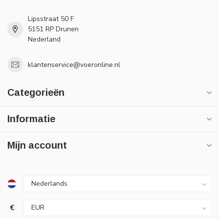
Lipsstraat 50 F
5151 RP Drunen
Nederland
klantenservice@voeronline.nl
Categorieën
Informatie
Mijn account
€