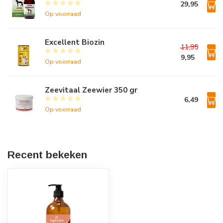
29,95
Op voorraad
Excellent Biozin
11,95
9,95
Op voorraad
Zeevitaal Zeewier 350 gr
6,49
Op voorraad
Recent bekeken