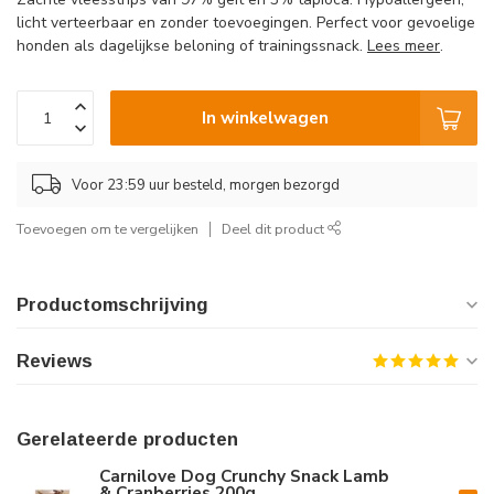
licht verteerbaar en zonder toevoegingen. Perfect voor gevoelige
honden als dagelijkse beloning of trainingssnack.
Lees meer
.
In winkelwagen
Voor 23:59 uur besteld, morgen bezorgd
Toevoegen om te vergelijken
Deel dit product
Productomschrijving
Reviews
Gerelateerde producten
Carnilove Dog Crunchy Snack Lamb
& Cranberries 200g