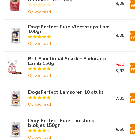
4,25
Op voorraad
DogsPerfect Pure Vleesstrips Lam
100gr
4,20
Op voorraad
Brit Functional Snack – Endurance
Lamb 150g
4,35
3,92
Op voorraad
DogsPerfect Lamsoren 10 stuks
7,85
Op voorraad
DogsPerfect Pure Lamslong
blokjes 150gr
6,60
Op voorraad