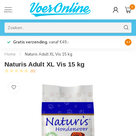
0
MENU
Gratis verzending
, vanaf €49,-
Perso
9.7
Home
/
Naturis Adult XL Vis 15 kg
Naturis Adult XL Vis 15 kg
(0)