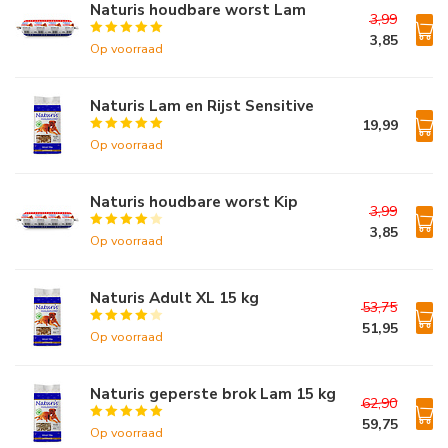
Naturis houdbare worst Lam
3,99
3,85
Op voorraad
Naturis Lam en Rijst Sensitive
19,99
Op voorraad
Naturis houdbare worst Kip
3,99
3,85
Op voorraad
Naturis Adult XL 15 kg
53,75
51,95
Op voorraad
Naturis geperste brok Lam 15 kg
62,90
59,75
Op voorraad