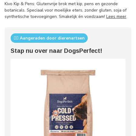
Kivo Kip & Pens: Glutenvrije brok met kip, pens en gezonde
botanicals. Speciaal voor moeilijke eters, zonder gluten, soja of
synthetische toevoegingen. Smakelijk én voedzaam!
Lees meer
.
👨‍⚕️ Aangeraden door dierenartsen
Stap nu over naar DogsPerfect!