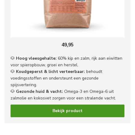
49,95
🐶
Hoog vleesgehalte:
60% kip en zalm, rijk aan eiwitten
voor spieropbouw, groei en herstel.
🐶
Koudgeperst & licht verteerbaar:
behoudt
voedingsstoffen en ondersteunt een gezonde
spijsvertering.
🐶
Gezonde huid & vacht:
Omega-3 en Omega-6 uit
zalmolie en kokosvet zorgen voor een stralende vacht.
Bekijk product