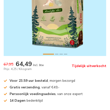
64,49
67,95
Incl. btw
Tijdelijk uitverkocht
Prijs: 4,25 / Kilogram
Voor 23.59 uur besteld
, morgen bezorgd
Gratis verzending
, vanaf €49,-
Persoonlijk voedingsadvies
, van onze expert
14 Dagen
bedenktijd