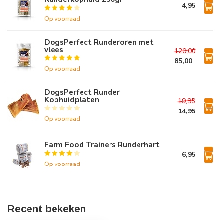
4,95
Op voorraad
DogsPerfect Runderoren met
vlees
120,00
85,00
Op voorraad
DogsPerfect Runder
Kophuidplaten
19,95
14,95
Op voorraad
Farm Food Trainers Runderhart
6,95
Op voorraad
Recent bekeken