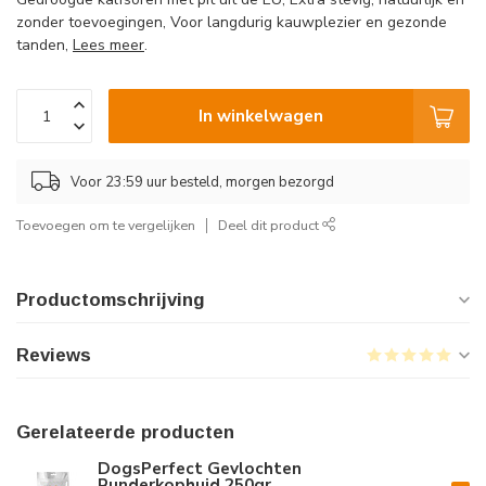
zonder toevoegingen, Voor langdurig kauwplezier en gezonde
tanden,
Lees meer
.
In winkelwagen
Voor 23:59 uur besteld, morgen bezorgd
Toevoegen om te vergelijken
Deel dit product
Productomschrijving
Reviews
Gerelateerde producten
DogsPerfect Gevlochten
Runderkophuid 250gr