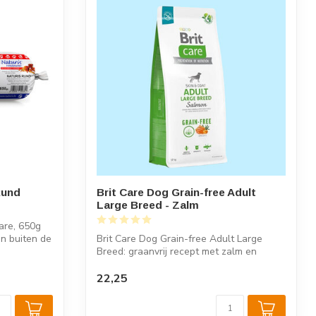
Rund
Brit Care Dog Grain-free Adult
Large Breed - Zalm
are, 650g
n buiten de
Brit Care Dog Grain-free Adult Large
Breed: graanvrij recept met zalm en
aardapp...
22,25