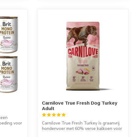
Carnilove True Fresh Dog Turkey
Adult
t een
oeding voor
Carnilove True Fresh Turkey is graanvrij
hondenvoer met 60% verse kalkoen voor
v...