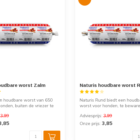
oudbare worst Zalm
Naturis houdbare worst 
lm houdbare worst van 650
Naturis Rund biedt een houdb
onden, buiten de vriezer te
worst voor honden, te beware
vr...
3,99
Adviesprijs:
3,99
3,85
3,85
Onze prijs: