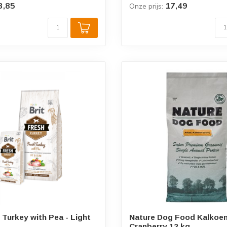
3,85
17,49
Onze prijs:
 Turkey with Pea - Light
Nature Dog Food Kalkoen
Cranberry 12 kg