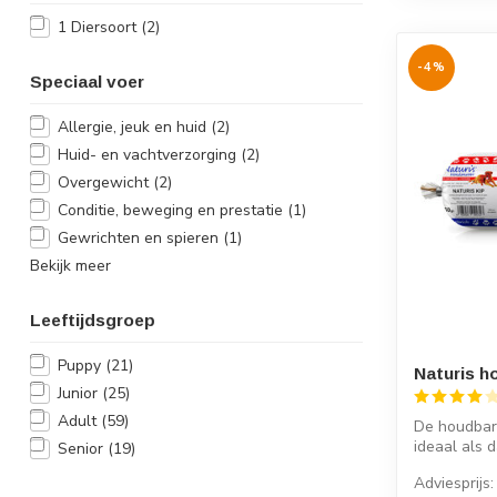
1 Diersoort
(2)
-4%
Speciaal voer
Allergie, jeuk en huid
(2)
Huid- en vachtverzorging
(2)
Overgewicht
(2)
Conditie, beweging en prestatie
(1)
Gewrichten en spieren
(1)
Bekijk meer
Leeftijdsgroep
Puppy
(21)
Naturis h
Junior
(25)
Adult
(59)
De houdbare
ideaal als d
Senior
(19)
Adviesprijs: