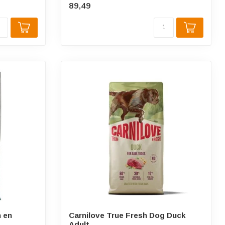
89,49
 en
Carnilove True Fresh Dog Duck
Adult