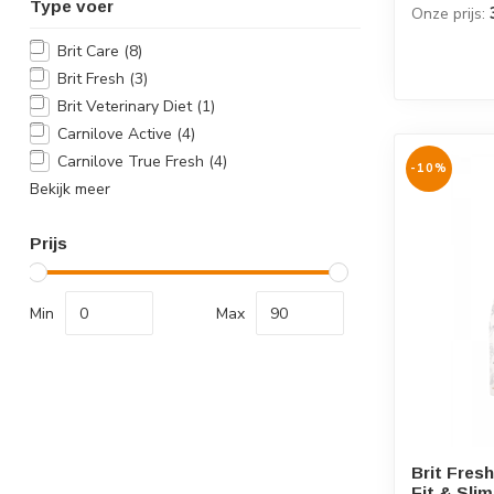
Type voer
Onze prijs:
Brit Care
(8)
Brit Fresh
(3)
Brit Veterinary Diet
(1)
Carnilove Active
(4)
Carnilove True Fresh
(4)
-10%
Bekijk meer
Prijs
Min
Max
Brit Fresh
Fit & Slim