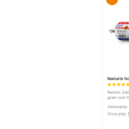
Naturis h
Naturis Za
gram voor h
bewar...
Adviesprijs:
Onze prijs: