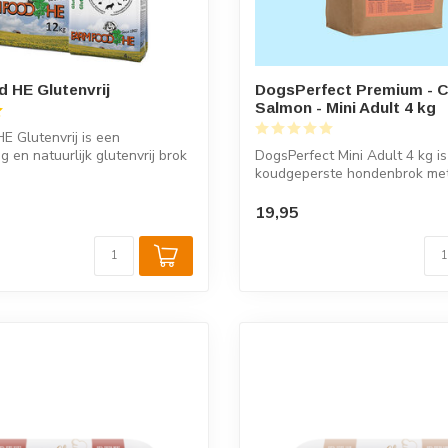
 HE Glutenvrij
DogsPerfect Premium - C
Salmon - Mini Adult 4 kg
E Glutenvrij is een
 en natuurlijk glutenvrij brok
DogsPerfect Mini Adult 4 kg i
koudgeperste hondenbrok met
zalm, spec...
19,95