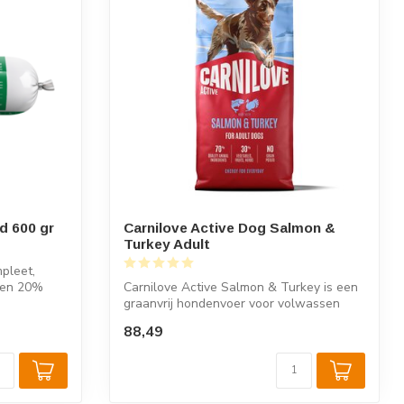
 600 gr
Carnilove Active Dog Salmon &
Turkey Adult
pleet,
 en 20%
Carnilove Active Salmon & Turkey is een
graanvrij hondenvoer voor volwassen
hond...
88,49