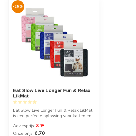
-25%
Eat Slow Live Longer Fun & Relax
LikMat
Eat Slow Live Longer Fun & Relax LikMat
is een perfecte oplossing voor katten en...
Adviesprijs:
8,95
6,70
Onze prijs: