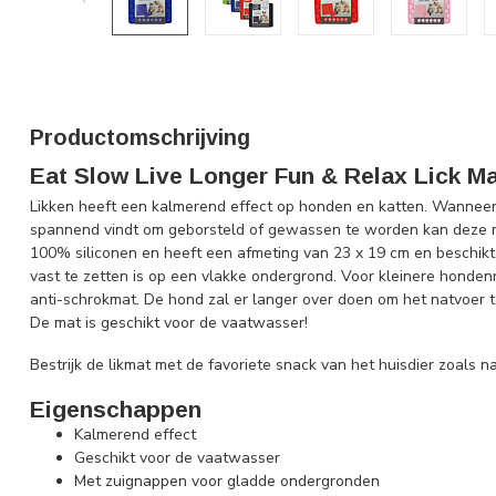
Productomschrijving
Eat Slow Live Longer Fun & Relax Lick M
Likken heeft een kalmerend effect op honden en katten. Wanneer 
spannend vindt om geborsteld of gewassen te worden kan deze m
100% siliconen en heeft een afmeting van 23 x 19 cm en beschikt
vast te zetten is op een vlakke ondergrond. Voor kleinere honden
anti-schrokmat. De hond zal er langer over doen om het natvoer te
De mat is geschikt voor de vaatwasser!
Bestrijk de likmat met de favoriete snack van het huisdier zoals n
Eigenschappen
Kalmerend effect
Geschikt voor de vaatwasser
Met zuignappen voor gladde ondergronden