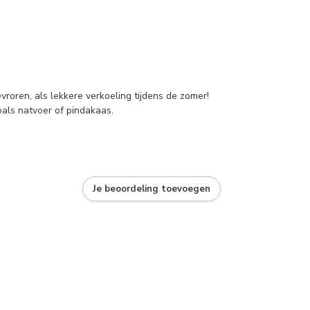
oren, als lekkere verkoeling tijdens de zomer!
oals natvoer of pindakaas.
Je beoordeling toevoegen