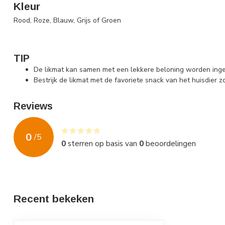
Kleur
Rood, Roze, Blauw, Grijs of Groen
TIP
De likmat kan samen met een lekkere beloning worden ingevr
Bestrijk de likmat met de favoriete snack van het huisdier z
Reviews
0
/
5
0
sterren op basis van
0
beoordelingen
Recent bekeken