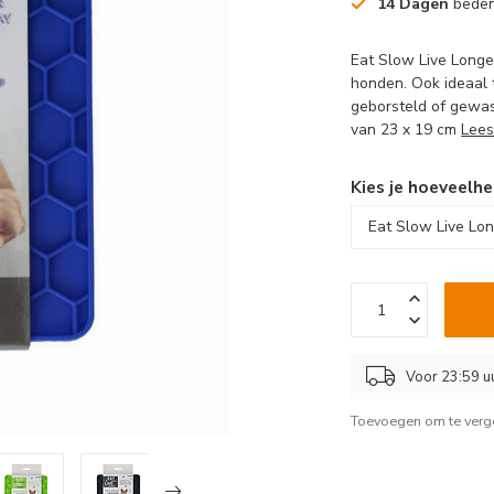
14 Dagen
beden
Eat Slow Live Longe
honden. Ook ideaal 
geborsteld of gewas
van 23 x 19 cm
Lees
Kies je hoeveelhe
Voor 23:59 u
Toevoegen om te verge