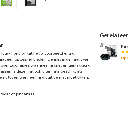
Gerelatee
at
Eat
jouw hond of kat het bijvoorbeeld eng of
Op 
at een oplossing bieden. De mat is gemaakt van
 over zuignapjes waarmee hij snel en gemakkelijk
rassen is deze mat ook uitermate geschikt als
 nuttigen wanneer hij dit uit de mat moet likken.
atvoer of pindakaas.