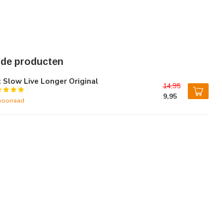
rde producten
 Slow Live Longer Original
14,95
9,95
voorraad