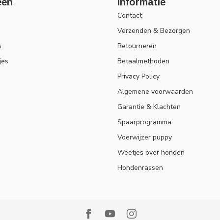
eën
Informatie
Contact
Verzenden & Bezorgen
s
Retourneren
jes
Betaalmethoden
Privacy Policy
Algemene voorwaarden
Garantie & Klachten
Spaarprogramma
Voerwijzer puppy
Weetjes over honden
Hondenrassen