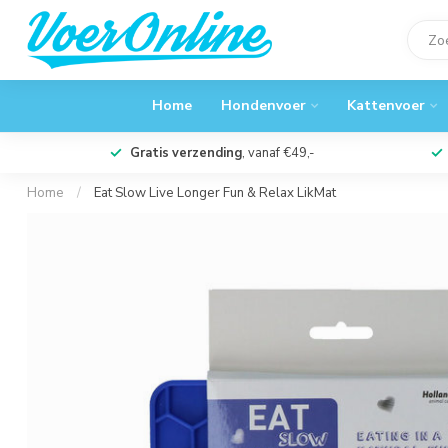
Home
Hondenvoer
Kattenvoer
Gratis verzending
, vanaf €49,-
Home
/
Eat Slow Live Longer Fun & Relax LikMat