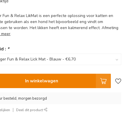
ktijd
r Fun & Relax LikMat is een perfecte oplossing voor katten en
te gebruiken als een hond het bijvoorbeeld eng vindt om
sen te worden. Het likken heeft een kalmerend effect. Afmeting
 meer
.
id :
*
In winkelwagen
ur besteld, morgen bezorgd
lijken
Deel dit product