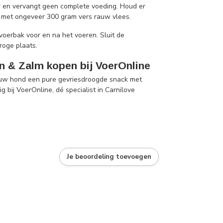
r en vervangt geen complete voeding. Houd er
s met ongeveer 300 gram vers rauw vlees.
voerbak voor en na het voeren. Sluit de
roge plaats.
n & Zalm kopen bij VoerOnline
ouw hond een pure gevriesdroogde snack met
 bij VoerOnline, dé specialist in Carnilove
Je beoordeling toevoegen