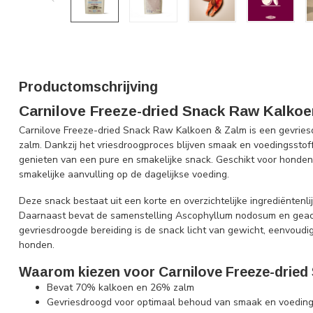
Productomschrijving
Carnilove Freeze-dried Snack Raw Kalko
Carnilove Freeze-dried Snack Raw Kalkoen & Zalm is een gevri
zalm. Dankzij het vriesdroogproces blijven smaak en voedingsst
genieten van een pure en smakelijke snack. Geschikt voor honden v
smakelijke aanvulling op de dagelijkse voeding.
Deze snack bestaat uit een korte en overzichtelijke ingrediëntenli
Daarnaast bevat de samenstelling Ascophyllum nodosum en geac
gevriesdroogde bereiding is de snack licht van gewicht, eenvoudi
honden.
Waarom kiezen voor Carnilove Freeze-drie
Bevat 70% kalkoen en 26% zalm
Gevriesdroogd voor optimaal behoud van smaak en voeding