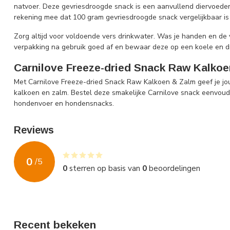
natvoer. Deze gevriesdroogde snack is een aanvullend diervoede
rekening mee dat 100 gram gevriesdroogde snack vergelijkbaar i
Zorg altijd voor voldoende vers drinkwater. Was je handen en de 
verpakking na gebruik goed af en bewaar deze op een koele en d
Carnilove Freeze-dried Snack Raw Kalkoe
Met Carnilove Freeze-dried Snack Raw Kalkoen & Zalm geef je j
kalkoen en zalm. Bestel deze smakelijke Carnilove snack eenvoudig
hondenvoer en hondensnacks.
Reviews
0
/
5
0
sterren op basis van
0
beoordelingen
Recent bekeken