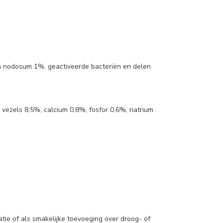
m nodosum 1%, geactiveerde bacteriën en delen
vezels 8,5%, calcium 0,8%, fosfor 0,6%, natrium
ie of als smakelijke toevoeging over droog- of