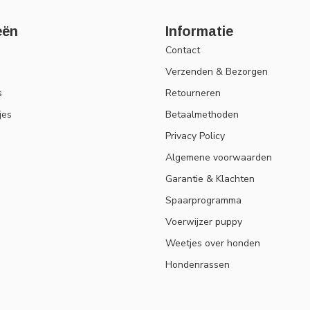
eën
Informatie
Contact
Verzenden & Bezorgen
s
Retourneren
jes
Betaalmethoden
Privacy Policy
Algemene voorwaarden
Garantie & Klachten
Spaarprogramma
Voerwijzer puppy
Weetjes over honden
Hondenrassen