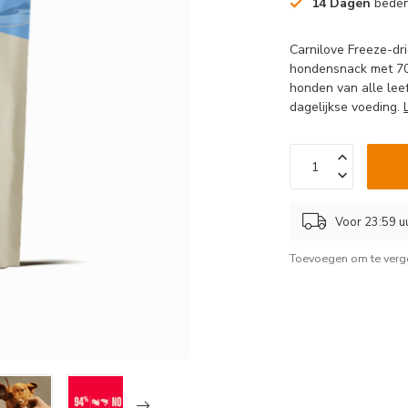
14 Dagen
beden
Carnilove Freeze-dr
hondensnack met 70%
honden van alle leef
dagelijkse voeding.
Voor 23:59 u
Toevoegen om te verge