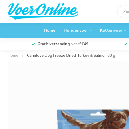
Home
Hondenvoer
Kattenvoer
Gratis verzending
, vanaf €49,-
Home
/
Carnilove Dog Freeze Dried Turkey & Salmon 60 g