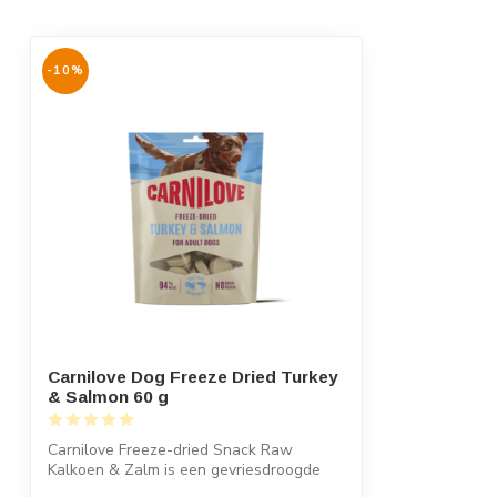
-10%
Carnilove Dog Freeze Dried Turkey
& Salmon 60 g
Carnilove Freeze-dried Snack Raw
Kalkoen & Zalm is een gevriesdroogde
hondensnac...