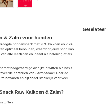
Gerelatee
en & Zalm voor honden
esdroogde hondensnack met 70% kalkoen en 26%
offen optimaal behouden, waardoor jouw hond kan
an alle leeftijden en ideaal als beloning of als
jst met hoogwaardige dierlijke eiwitten als basis.
tiveerde bacteriën van
Lactobacillus
. Door de
g te bewaren en bijzonder smakelijk voor veel
d Snack Raw Kalkoen & Zalm?
sstoffen