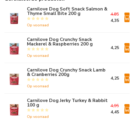
Carnilove Dog Soft Snack Salmon &
Thyme Small Bite 200 g
4,85
4,35
Op voorraad
Carnilove Dog Crunchy Snack
Mackerel & Raspberries 200 g
4,25
Op voorraad
Carnilove Dog Crunchy Snack Lamb
& Cranberries 200g
4,25
Op voorraad
Carnilove Dog Jerky Turkey & Rabbit
100 g
4,95
4,45
Op voorraad