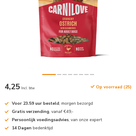
4,25
Op voorraad (25)
Incl. btw
Voor 23.59 uur besteld
, morgen bezorgd
Gratis verzending
, vanaf €49,-
Persoonlijk voedingsadvies
, van onze expert
14 Dagen
bedenktijd