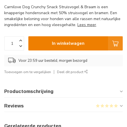
Carnilove Dog Crunchy Snack Struisvogel & Braam is een
knapperige hondensnack met 50% struisvogel en bramen. Een
smakelijke beloning voor honden van alle rassen met natuurlijke
ingrediënten en een hoog vleesgehalte.
Lees meer
.
In winkelwagen
Voor 23:59 uur besteld, morgen bezorgd
Toevoegen om te vergelijken
Deel dit product
Productomschrijving
Reviews
Gerelateerde producten