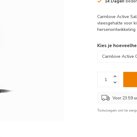
14 Dagen
beden
Carnilove Active Sa
vleesgehalte voor ki
hersenontwikkeling
Kies je hoeveelhe
Voor 23:59 u
Toevoegen om te verge