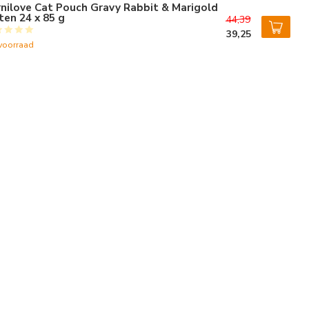
nilove Cat Pouch Gravy Rabbit & Marigold
ten 24 x 85 g
44,39
39,25
voorraad