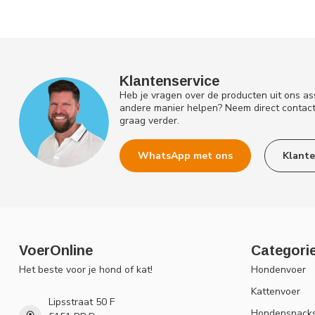
Klantenservice
Heb je vragen over de producten uit ons as
andere manier helpen? Neem direct contac
graag verder.
WhatsApp met ons
Klante
VoerOnline
Categori
Het beste voor je hond of kat!
Hondenvoer
Kattenvoer
Lipsstraat 50 F
Hondensnack