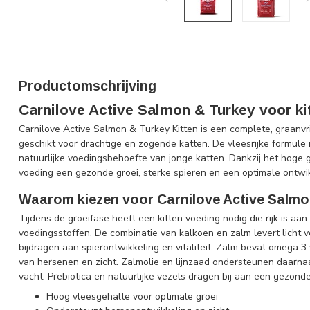
Productomschrijving
Carnilove Active Salmon & Turkey voor ki
Carnilove Active Salmon & Turkey Kitten is een complete, graanvri
geschikt voor drachtige en zogende katten. De vleesrijke formule 
natuurlijke voedingsbehoefte van jonge katten. Dankzij het hoge g
voeding een gezonde groei, sterke spieren en een optimale ontwik
Waarom kiezen voor Carnilove Active Salmo
Tijdens de groeifase heeft een kitten voeding nodig die rijk is aa
voedingsstoffen. De combinatie van kalkoen en zalm levert licht 
bijdragen aan spierontwikkeling en vitaliteit. Zalm bevat omega 3 
van hersenen en zicht. Zalmolie en lijnzaad ondersteunen daarna
vacht. Prebiotica en natuurlijke vezels dragen bij aan een gezond
Hoog vleesgehalte voor optimale groei