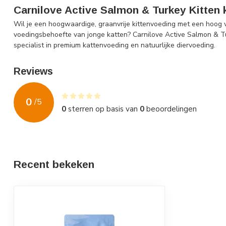
Carnilove Active Salmon & Turkey Kitten 
Wil je een hoogwaardige, graanvrije kittenvoeding met een hoog vl
voedingsbehoefte van jonge katten? Carnilove Active Salmon & Tur
specialist in premium kattenvoeding en natuurlijke diervoeding.
Reviews
0
/
5
0
sterren op basis van
0
beoordelingen
Recent bekeken