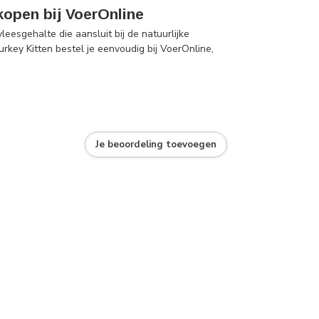
kopen bij VoerOnline
eesgehalte die aansluit bij de natuurlijke
key Kitten bestel je eenvoudig bij VoerOnline,
Je beoordeling toevoegen