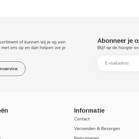
Abonneer je o
sortiment of kunnen wij je op een
Blijf op de hoogte ov
t met ons op en dan helpen we je
nservice
eën
Informatie
Contact
Verzenden & Bezorgen
s
Retourneren