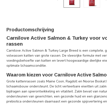
Productomschrijving
Carnilove Active Salmon & Turkey voor v
rassen
Carnilove Active Salmon & Turkey Large Breed is een complete, g
volwassen katten van grote rassen. De vleesrijke formule met vers
voedingsbehoefte van katten en levert hoogwaardige dierlijke eiw
optimale lichaamsconditie.
Waarom kiezen voor Carnilove Active Salmo
Grote kattenrassen zoals Maine Coon, Ragdoll en Noorse Boskat 
lichaamsbouw ondersteunt. De licht verteerbare eiwitten uit zalm
bijdragen aan spierontwikkeling en vitaliteit. Zalm bevat van nat
ondersteunen van gewrichten, een gezonde huid en een glanzende
prebiotica ondersteunen daarnaast een gezonde spijsvertering en