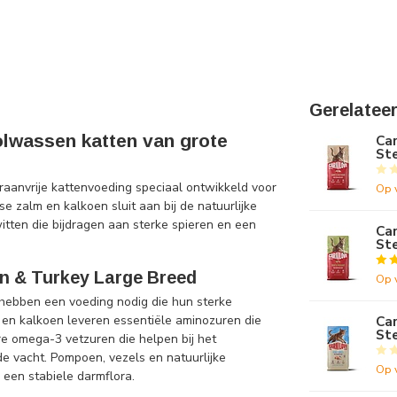
Gerelatee
olwassen katten van grote
Car
Ste
raanvrije kattenvoeding speciaal ontwikkeld voor
Op 
e zalm en kalkoen sluit aan bij de natuurlijke
itten die bijdragen aan sterke spieren en een
Car
Ste
n & Turkey Large Breed
Op 
hebben een voeding nodig die hun sterke
 en kalkoen leveren essentiële aminozuren die
Car
Ste
ure omega-3 vetzuren die helpen bij het
 vacht. Pompoen, vezels en natuurlijke
Op 
 een stabiele darmflora.