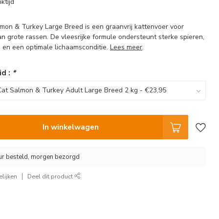
ktijd
lmon & Turkey Large Breed is een graanvrij kattenvoer voor
n grote rassen. De vleesrijke formule ondersteunt sterke spieren,
en een optimale lichaamsconditie.
Lees meer
.
id :
*
In winkelwagen
ur besteld, morgen bezorgd
lijken
Deel dit product