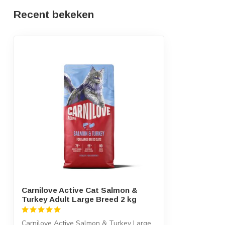
Recent bekeken
Carnilove Active Cat Salmon &
Turkey Adult Large Breed 2 kg
Carnilove Active Salmon & Turkey Large