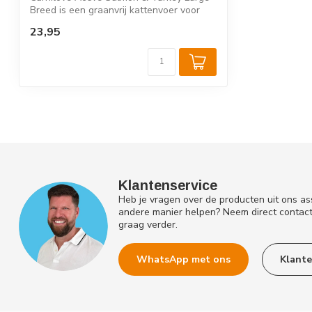
Breed is een graanvrij kattenvoer voor
vo...
23,95
Klantenservice
Heb je vragen over de producten uit ons as
andere manier helpen? Neem direct contac
graag verder.
WhatsApp met ons
Klante