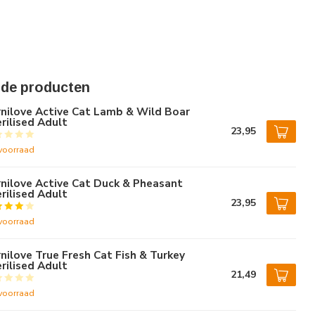
rde producten
nilove Active Cat Lamb & Wild Boar
rilised Adult
23,95
voorraad
nilove Active Cat Duck & Pheasant
rilised Adult
23,95
voorraad
nilove True Fresh Cat Fish & Turkey
rilised Adult
21,49
voorraad