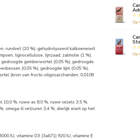
Car
Ad
Op 
Car
Ste
en, rundvet (10 %), gehydrolyseerd kalkoeneiwit
Op 
poen, lignocellulose, lijnzaad, zalmolie (1 %),
), gedroogde gemberwortel (0,05 %), gedroogde
enbessen (0,05 %), gedroogde tijm (0,05 %),
ortel (bron van fructo-oligosacchariden, 0,0108
t 10,0 %, ruwe as 8,0 %, ruwe vezels 3,5 %,
%, omega-6 vetzuren 3,4 %, dierlijk eiwit op het
3000 IU, vitamine D3 (3a671) 920 IU, vitamine E