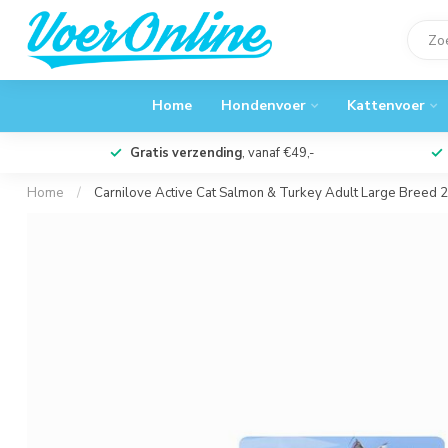
Home
Hondenvoer
Kattenvoer
Gratis verzending
, vanaf €49,-
Home
/
Carnilove Active Cat Salmon & Turkey Adult Large Breed 2