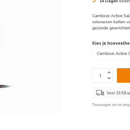
14 Dagen
beden
Carnilove Active Sa
volwassen katten va
gezonde gewrichten 
Kies je hoeveelhe
Voor 23:59 u
Toevoegen om te verge