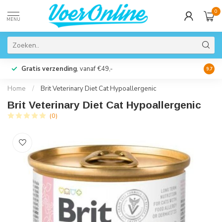
0
MENU
Gratis verzending
, vanaf €49,-
Perso
9.7
Home
/
Brit Veterinary Diet Cat Hypoallergenic
Brit Veterinary Diet Cat Hypoallergenic
(0)