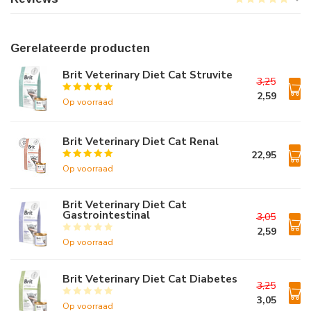
Gerelateerde producten
Brit Veterinary Diet Cat Struvite
3,25
2,59
Op voorraad
Brit Veterinary Diet Cat Renal
22,95
Op voorraad
Brit Veterinary Diet Cat
Gastrointestinal
3,05
2,59
Op voorraad
Brit Veterinary Diet Cat Diabetes
3,25
3,05
Op voorraad