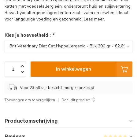
katten met voedselallergieën, ondersteunt huid en spijsvertering.
Bevat hypoallergene ingrediënten zoals zalm en erwten, ideaal
voor langdurige voeding en gezondheid.
Lees meer
.
Kies je hoeveelheid :
*
In winkelwagen
Voor 23:59 uur besteld, morgen bezorgd
Toevoegen om te vergelijken
Deel dit product
Productomschrijving
Reviews