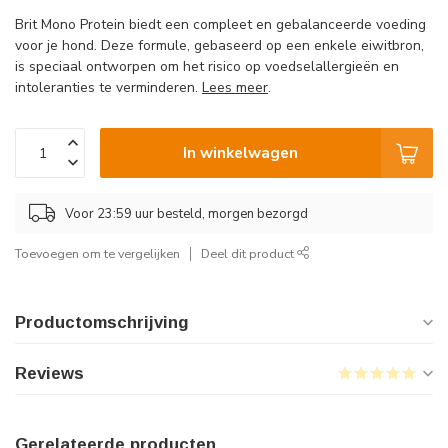
Brit Mono Protein biedt een compleet en gebalanceerde voeding
voor je hond. Deze formule, gebaseerd op een enkele eiwitbron,
is speciaal ontworpen om het risico op voedselallergieën en
intoleranties te verminderen.
Lees meer
.
In winkelwagen
Voor 23:59 uur besteld, morgen bezorgd
Toevoegen om te vergelijken
Deel dit product
Productomschrijving
Reviews
Gerelateerde producten