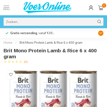
0
MENU
Gratis verzending
, vanaf €49,-
Perso
9.7
Home
/
Brit Mono Protein Lamb & Rice 6 x 400 gram
Brit Mono Protein Lamb & Rice 6 x 400
gram
(0)