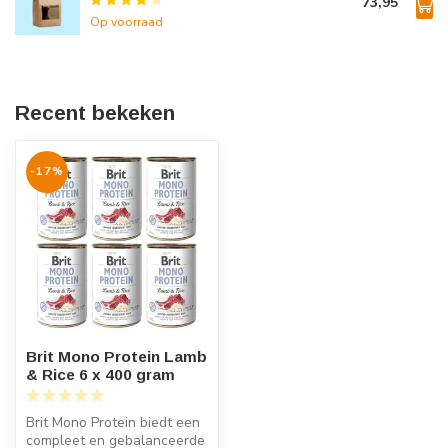
73,95
Op voorraad
Recent bekeken
-17%
Brit Mono Protein Lamb
& Rice 6 x 400 gram
Brit Mono Protein biedt een
compleet en gebalanceerde