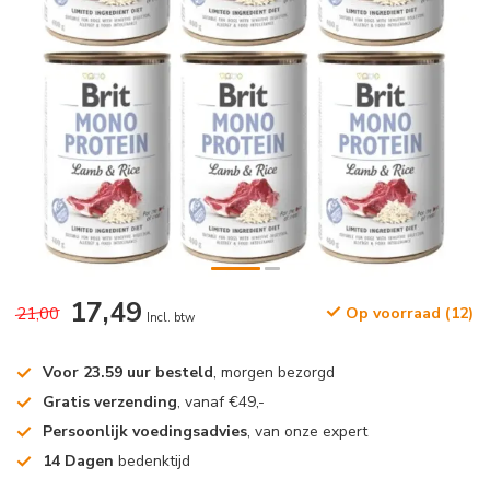
17,49
21,00
Op voorraad (12)
Incl. btw
Voor 23.59 uur besteld
, morgen bezorgd
Gratis verzending
, vanaf €49,-
Persoonlijk voedingsadvies
, van onze expert
14 Dagen
bedenktijd