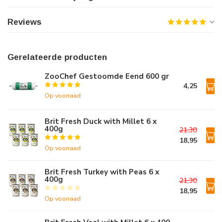
Reviews
Gerelateerde producten
ZooChef Gestoomde Eend 600 gr
4,25
Op voorraad
Brit Fresh Duck with Millet 6 x
400g
21,30
18,95
Op voorraad
Brit Fresh Turkey with Peas 6 x
400g
21,30
18,95
Op voorraad