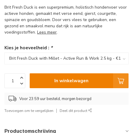
Brit Fresh Duck is een superpremium, holistisch hondenvoer voor
actieve honden, gemaakt met verse eend, gierst, courgette,
spinazie en goudsbloem. Door vers vlees te gebruiken, een
gezond en smaakvol menu dat rijk is aan natuurlijke
voedingsstoffen.
Lees meer
.
Kies je hoeveelheid :
*
In winkelwagen
Voor 23:59 uur besteld, morgen bezorgd
Toevoegen om te vergelijken
Deel dit product
Productomschrijving