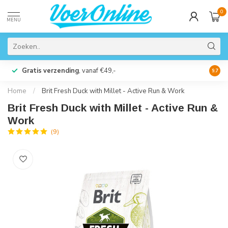
0
MENU
Gratis verzending
, vanaf €49,-
Perso
9.7
Home
/
Brit Fresh Duck with Millet - Active Run & Work
Brit Fresh Duck with Millet - Active Run &
Work
(9)