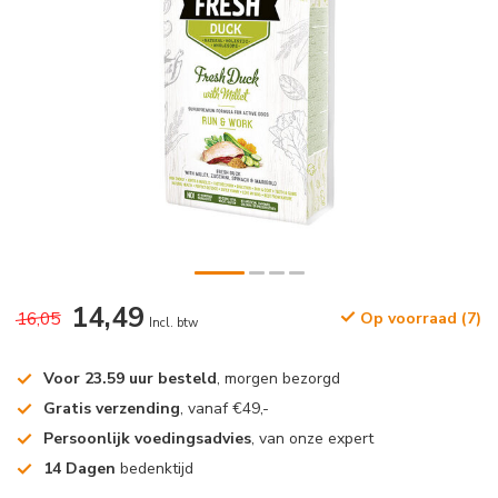
14,49
16,05
Op voorraad (7)
Incl. btw
Voor 23.59 uur besteld
, morgen bezorgd
Gratis verzending
, vanaf €49,-
Persoonlijk voedingsadvies
, van onze expert
14 Dagen
bedenktijd