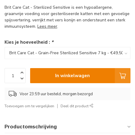
Brit Care Cat - Sterilized Sensitive is een hypoallergene,
graanvrije voeding voor gesteriliseerde katten met een gevoelige
spijsvertering, verrijkt met vers konijn en ondersteunt een sterk
immuunsysteem.
Lees meer
.
Kies je hoeveelheid :
*
In winkelwagen
Voor 23:59 uur besteld, morgen bezorgd
Toevoegen om te vergelijken
Deel dit product
Productomschrijving