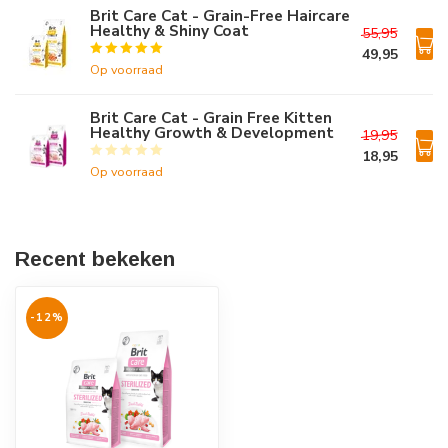
Brit Care Cat - Grain-Free Haircare
Healthy & Shiny Coat
55,95
49,95
Op voorraad
Brit Care Cat - Grain Free Kitten
Healthy Growth & Development
19,95
18,95
Op voorraad
Recent bekeken
-12%