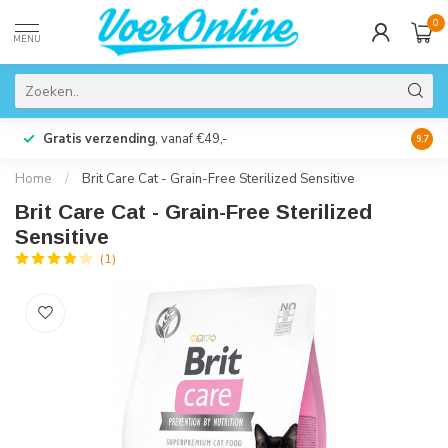
0
MENU
Gratis verzending
, vanaf €49,-
Perso
9.7
Home
/
Brit Care Cat - Grain-Free Sterilized Sensitive
Brit Care Cat - Grain-Free Sterilized
Sensitive
(1)