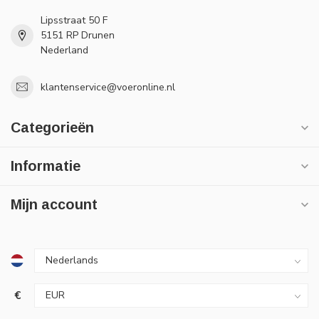
Lipsstraat 50 F
5151 RP Drunen
Nederland
klantenservice@voeronline.nl
Categorieën
Informatie
Mijn account
€