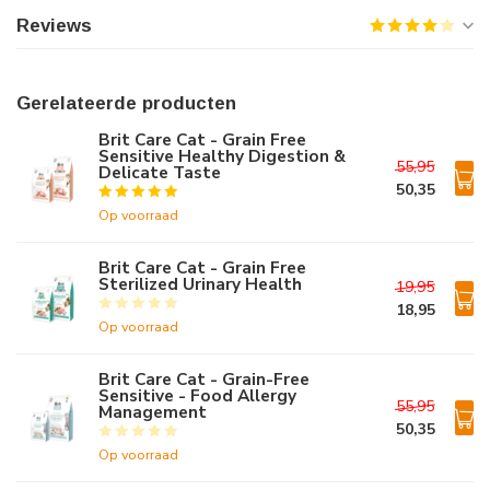
Reviews
Gerelateerde producten
Brit Care Cat - Grain Free
Sensitive Healthy Digestion &
55,95
Delicate Taste
50,35
Op voorraad
Brit Care Cat - Grain Free
Sterilized Urinary Health
19,95
18,95
Op voorraad
Brit Care Cat - Grain-Free
Sensitive - Food Allergy
55,95
Management
50,35
Op voorraad