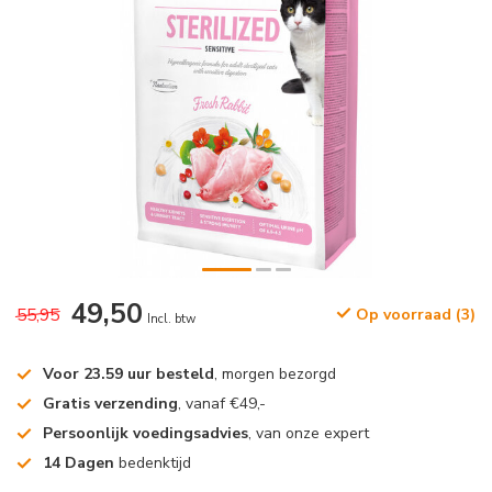
49,50
55,95
Op voorraad (3)
Incl. btw
Voor 23.59 uur besteld
, morgen bezorgd
Gratis verzending
, vanaf €49,-
Persoonlijk voedingsadvies
, van onze expert
14 Dagen
bedenktijd