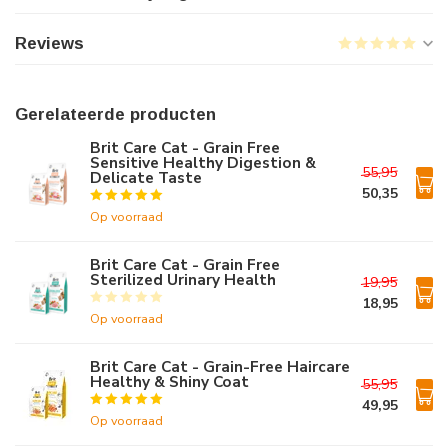
Reviews
Gerelateerde producten
Brit Care Cat - Grain Free
Sensitive Healthy Digestion &
55,95
Delicate Taste
50,35
Op voorraad
Brit Care Cat - Grain Free
Sterilized Urinary Health
19,95
18,95
Op voorraad
Brit Care Cat - Grain-Free Haircare
Healthy & Shiny Coat
55,95
49,95
Op voorraad