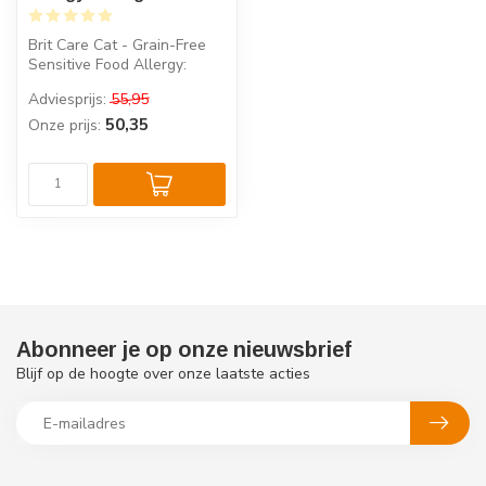
Brit Care Cat - Grain-Free
Sensitive Food Allergy:
Hypoallergene voeding voor
Adviesprijs:
55,95
ka...
50,35
Onze prijs:
Abonneer je op onze nieuwsbrief
Blijf op de hoogte over onze laatste acties