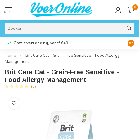
0
MENU
Gratis verzending
, vanaf €49,-
Perso
9.7
Home
/
Brit Care Cat - Grain-Free Sensitive - Food Allergy
Management
Brit Care Cat - Grain-Free Sensitive -
Food Allergy Management
(0)