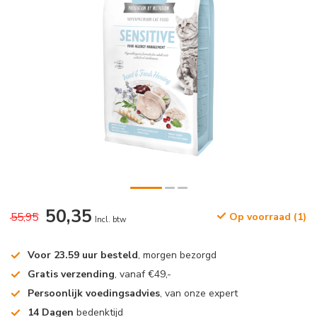
50,35
55,95
Op voorraad (1)
Incl. btw
Voor 23.59 uur besteld
, morgen bezorgd
Gratis verzending
, vanaf €49,-
Persoonlijk voedingsadvies
, van onze expert
14 Dagen
bedenktijd