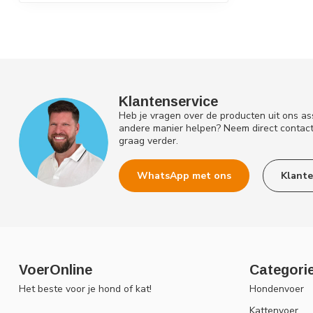
Klantenservice
Heb je vragen over de producten uit ons as
andere manier helpen? Neem direct contac
graag verder.
WhatsApp met ons
Klante
VoerOnline
Categori
Het beste voor je hond of kat!
Hondenvoer
Kattenvoer