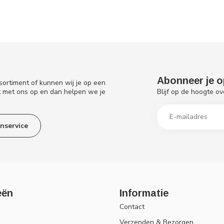
Abonneer je o
sortiment of kunnen wij je op een
Blijf op de hoogte ov
t met ons op en dan helpen we je
nservice
eën
Informatie
Contact
Verzenden & Bezorgen