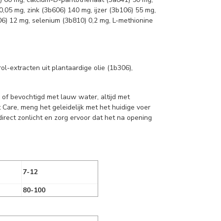
0,05 mg, zink (3b606) 140 mg, ijzer (3b106) 55 mg,
6) 12 mg, selenium (3b810) 0,2 mg, L-methionine
l-extracten uit plantaardige olie (1b306),
of bevochtigd met lauw water, altijd met
 Care, meng het geleidelijk met het huidige voer
irect zonlicht en zorg ervoor dat het na opening
7-12
80-100