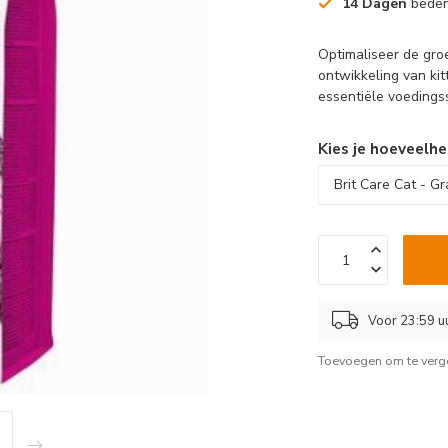
14 Dagen
beden
Optimaliseer de groe
ontwikkeling van ki
essentiële voedings
Kies je hoeveelhe
Voor 23:59 u
Toevoegen om te verge