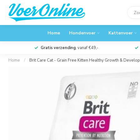
Home
Hondenvoer
Kattenvoer
Gratis verzending
, vanaf €49,-
Home
/
Brit Care Cat - Grain Free Kitten Healthy Growth & Develo