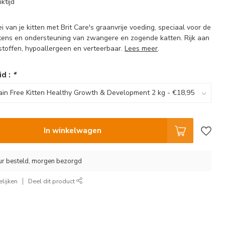
ktijd
i van je kitten met Brit Care's graanvrije voeding, speciaal voor de
ttens en ondersteuning van zwangere en zogende katten. Rijk aan
stoffen, hypoallergeen en verteerbaar.
Lees meer
.
id :
*
In winkelwagen
ur besteld, morgen bezorgd
lijken
Deel dit product