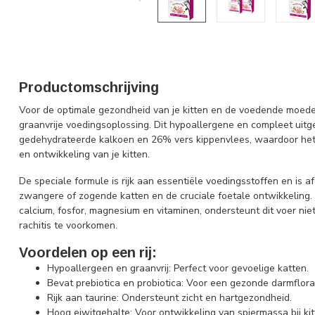
Productomschrijving
Voor de optimale gezondheid van je kitten en de voedende moeder
graanvrije voedingsoplossing. Dit hypoallergene en compleet uit
gedehydrateerde kalkoen en 26% vers kippenvlees, waardoor het r
en ontwikkeling van je kitten.
De speciale formule is rijk aan essentiële voedingsstoffen en i
zwangere of zogende katten en de cruciale foetale ontwikkeling
calcium, fosfor, magnesium en vitaminen, ondersteunt dit voer ni
rachitis te voorkomen.
Voordelen op een rij:
Hypoallergeen en graanvrij: Perfect voor gevoelige katten.
Bevat prebiotica en probiotica: Voor een gezonde darmflo
Rijk aan taurine: Ondersteunt zicht en hartgezondheid.
Hoog eiwitgehalte: Voor ontwikkeling van spiermassa bij kit