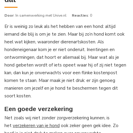
Door
: In samenwerking met Unive.nl
Reacties
: 0
Er is weinig zo leuk als het hebben van een hond: altijd
iemand die blij is om je te zien. Maar bij zo’n hond komt ook
heel wat kijken, waaronder dierenartskosten. Als
hondeneigenaar kom je er niet onderuit. Inentingen en
ontwormingen, dat hoort er allemaal bij. Maar wat als je
hond gebeten wordt of iets opeet waar hij of zij niet tegen
kan, dan kun je onverwachts voor een flinke kostenpost
komen te staan. Maar maak je niet druk: er zijn genoeg
manieren om jezelf en je hond te beschermen tegen dit
soort kosten.
Een goede verzekering
Net zoals wij niet zonder zorgverzekering kunnen, is
het
verzekeren van je hond
ook zeker geen gek idee. Zo