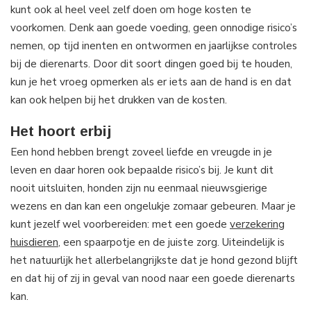
kunt ook al heel veel zelf doen om hoge kosten te
voorkomen. Denk aan goede voeding, geen onnodige risico’s
nemen, op tijd inenten en ontwormen en jaarlijkse controles
bij de dierenarts. Door dit soort dingen goed bij te houden,
kun je het vroeg opmerken als er iets aan de hand is en dat
kan ook helpen bij het drukken van de kosten.
Het hoort erbij
Een hond hebben brengt zoveel liefde en vreugde in je
leven en daar horen ook bepaalde risico’s bij. Je kunt dit
nooit uitsluiten, honden zijn nu eenmaal nieuwsgierige
wezens en dan kan een ongelukje zomaar gebeuren. Maar je
kunt jezelf wel voorbereiden: met een goede
verzekering
huisdieren
, een spaarpotje en de juiste zorg. Uiteindelijk is
het natuurlijk het allerbelangrijkste dat je hond gezond blijft
en dat hij of zij in geval van nood naar een goede dierenarts
kan.