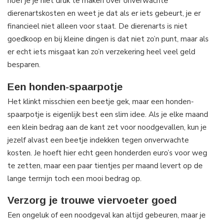
hoef je je niet druk te maken over onverwachte
dierenartskosten en weet je dat als er iets gebeurt, je er
financieel niet alleen voor staat. De dierenarts is niet
goedkoop en bij kleine dingen is dat niet zo’n punt, maar als
er echt iets misgaat kan zo’n verzekering heel veel geld
besparen.
Een honden-spaarpotje
Het klinkt misschien een beetje gek, maar een honden-
spaarpotje is eigenlijk best een slim idee. Als je elke maand
een klein bedrag aan de kant zet voor noodgevallen, kun je
jezelf alvast een beetje indekken tegen onverwachte
kosten. Je hoeft hier echt geen honderden euro’s voor weg
te zetten, maar een paar tientjes per maand levert op de
lange termijn toch een mooi bedrag op.
Verzorg je trouwe viervoeter goed
Een ongeluk of een noodgeval kan altijd gebeuren, maar je