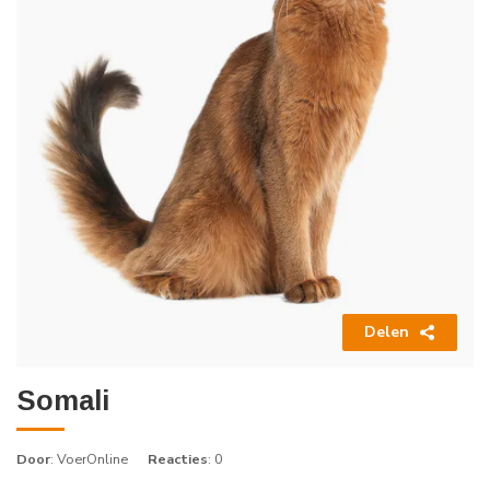
Delen
Somali
Door
: VoerOnline
Reacties
: 0