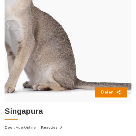
Delen
Singapura
Door
: VoerOnline
Reacties
: 0