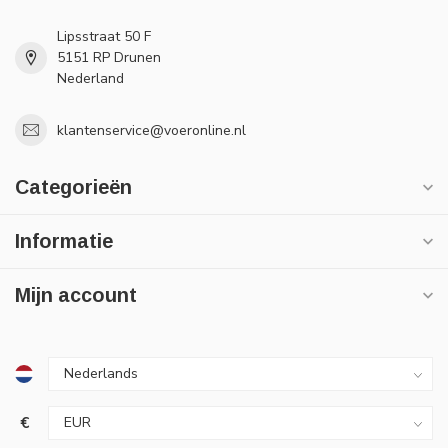
Lipsstraat 50 F
5151 RP Drunen
Nederland
klantenservice@voeronline.nl
Categorieën
Informatie
Mijn account
€