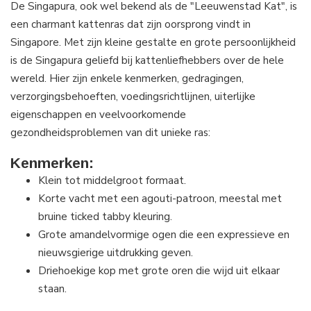
De Singapura, ook wel bekend als de "Leeuwenstad Kat", is
een charmant kattenras dat zijn oorsprong vindt in
Singapore. Met zijn kleine gestalte en grote persoonlijkheid
is de Singapura geliefd bij kattenliefhebbers over de hele
wereld. Hier zijn enkele kenmerken, gedragingen,
verzorgingsbehoeften, voedingsrichtlijnen, uiterlijke
eigenschappen en veelvoorkomende
gezondheidsproblemen van dit unieke ras:
Kenmerken:
Klein tot middelgroot formaat.
Korte vacht met een agouti-patroon, meestal met
bruine ticked tabby kleuring.
Grote amandelvormige ogen die een expressieve en
nieuwsgierige uitdrukking geven.
Driehoekige kop met grote oren die wijd uit elkaar
staan.