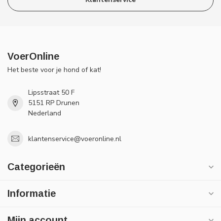
VoerOnline
Het beste voor je hond of kat!
Lipsstraat 50 F
5151 RP Drunen
Nederland
klantenservice@voeronline.nl
Categorieën
Informatie
Mijn account