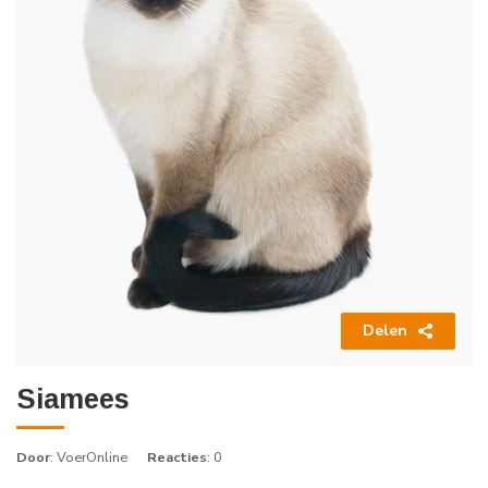
Delen
Siamees
Door
: VoerOnline
Reacties
: 0