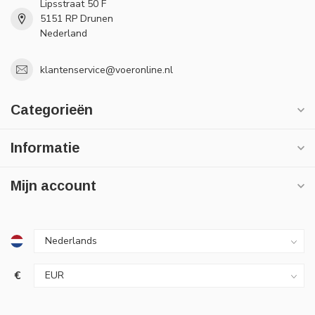
Lipsstraat 50 F
5151 RP Drunen
Nederland
klantenservice@voeronline.nl
Categorieën
Informatie
Mijn account
€