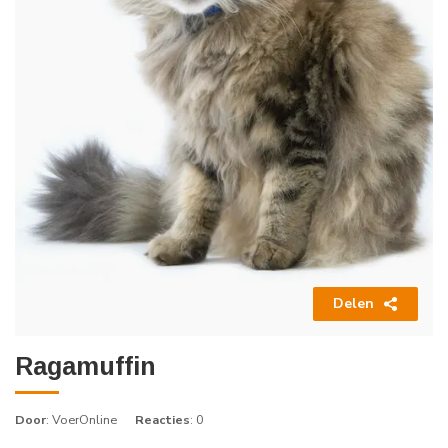
Delen
Ragamuffin
Door
: VoerOnline
Reacties
: 0