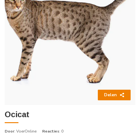
Delen
Ocicat
Door
: VoerOnline
Reacties
: 0