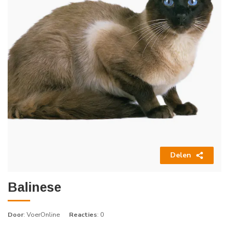
Delen
Balinese
Door
: VoerOnline
Reacties
: 0