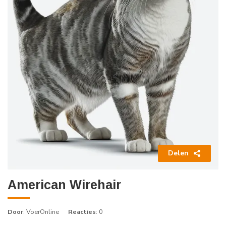
Delen
American Wirehair
Door
: VoerOnline
Reacties
: 0