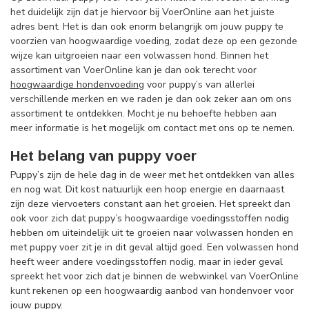
het duidelijk zijn dat je hiervoor bij VoerOnline aan het juiste
adres bent. Het is dan ook enorm belangrijk om jouw puppy te
voorzien van hoogwaardige voeding, zodat deze op een gezonde
wijze kan uitgroeien naar een volwassen hond. Binnen het
assortiment van VoerOnline kan je dan ook terecht voor
hoogwaardige hondenvoeding
voor puppy’s van allerlei
verschillende merken en we raden je dan ook zeker aan om ons
assortiment te ontdekken. Mocht je nu behoefte hebben aan
meer informatie is het mogelijk om contact met ons op te nemen.
Het belang van puppy voer
Puppy’s zijn de hele dag in de weer met het ontdekken van alles
en nog wat. Dit kost natuurlijk een hoop energie en daarnaast
zijn deze viervoeters constant aan het groeien. Het spreekt dan
ook voor zich dat puppy’s hoogwaardige voedingsstoffen nodig
hebben om uiteindelijk uit te groeien naar volwassen honden en
met puppy voer zit je in dit geval altijd goed. Een volwassen hond
heeft weer andere voedingsstoffen nodig, maar in ieder geval
spreekt het voor zich dat je binnen de webwinkel van VoerOnline
kunt rekenen op een hoogwaardig aanbod van hondenvoer voor
jouw puppy.