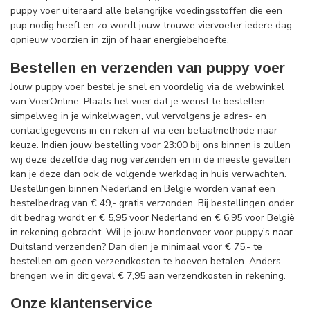
puppy voer uiteraard alle belangrijke voedingsstoffen die een
pup nodig heeft en zo wordt jouw trouwe viervoeter iedere dag
opnieuw voorzien in zijn of haar energiebehoefte.
Bestellen en verzenden van puppy voer
Jouw puppy voer bestel je snel en voordelig via de webwinkel
van VoerOnline. Plaats het voer dat je wenst te bestellen
simpelweg in je winkelwagen, vul vervolgens je adres- en
contactgegevens in en reken af via een betaalmethode naar
keuze. Indien jouw bestelling voor 23:00 bij ons binnen is zullen
wij deze dezelfde dag nog verzenden en in de meeste gevallen
kan je deze dan ook de volgende werkdag in huis verwachten.
Bestellingen binnen Nederland en België worden vanaf een
bestelbedrag van € 49,- gratis verzonden. Bij bestellingen onder
dit bedrag wordt er € 5,95 voor Nederland en € 6,95 voor België
in rekening gebracht. Wil je jouw hondenvoer voor puppy’s naar
Duitsland verzenden? Dan dien je minimaal voor € 75,- te
bestellen om geen verzendkosten te hoeven betalen. Anders
brengen we in dit geval € 7,95 aan verzendkosten in rekening.
Onze klantenservice