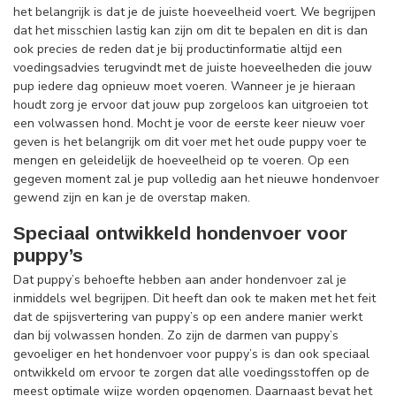
het belangrijk is dat je de juiste hoeveelheid voert. We begrijpen
dat het misschien lastig kan zijn om dit te bepalen en dit is dan
ook precies de reden dat je bij productinformatie altijd een
voedingsadvies terugvindt met de juiste hoeveelheden die jouw
pup iedere dag opnieuw moet voeren. Wanneer je je hieraan
houdt zorg je ervoor dat jouw pup zorgeloos kan uitgroeien tot
een volwassen hond. Mocht je voor de eerste keer nieuw voer
geven is het belangrijk om dit voer met het oude puppy voer te
mengen en geleidelijk de hoeveelheid op te voeren. Op een
gegeven moment zal je pup volledig aan het nieuwe hondenvoer
gewend zijn en kan je de overstap maken.
Speciaal ontwikkeld hondenvoer voor
puppy’s
Dat puppy’s behoefte hebben aan ander hondenvoer zal je
inmiddels wel begrijpen. Dit heeft dan ook te maken met het feit
dat de spijsvertering van puppy’s op een andere manier werkt
dan bij volwassen honden. Zo zijn de darmen van puppy’s
gevoeliger en het hondenvoer voor puppy’s is dan ook speciaal
ontwikkeld om ervoor te zorgen dat alle voedingsstoffen op de
meest optimale wijze worden opgenomen. Daarnaast bevat het