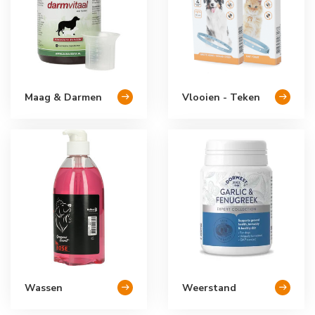
Maag & Darmen
Vlooien - Teken
Wassen
Weerstand