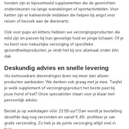
honden zijn er bijvoorbeeld supplementen die de gewrichten
ondersteunen na lange wandelingen of sportactiviteiten. Voor
katten zijn er kalmerende middelen die helpen bij angst voor
reizen of bezoek aan de dierenarts.
Ook voor pups en kittens hebben we verzorgingsproducten die
mild zijn en passen bij hun gevoelige huid en jonge lichaam. Of je
nu kiest voor natuurlijke verzorging of specifieke
gezondheidsproducten, je vindt het bij ons allemaal onder één
dak.
Deskundig advies en snelle levering
Als betrouwbare dierendrogist doen wij meer dan alleen
producten aanbieden. We denken ook graag met je mee. Twijfel
je welk supplement of verzorgingsproduct het beste past bij
jouw hond of kat? Onze specialisten staan voor je klaar met
persoonlijk advies.
Bestel je op werkdagen vóór 23:59 uur? Dan wordt je bestelling
dezelfde dag nog verzonden en vanaf € 49,- profiteer je van
gratis verzending. Zo heb je de juiste verzorging altijd snel in