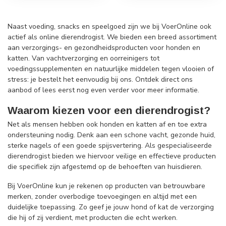
Naast voeding, snacks en speelgoed zijn we bij VoerOnline ook
actief als online dierendrogist. We bieden een breed assortiment
aan verzorgings- en gezondheidsproducten voor honden en
katten. Van vachtverzorging en oorreinigers tot
voedingssupplementen en natuurlijke middelen tegen vlooien of
stress: je bestelt het eenvoudig bij ons. Ontdek direct ons
aanbod of lees eerst nog even verder voor meer informatie.
Waarom kiezen voor een dierendrogist?
Net als mensen hebben ook honden en katten af en toe extra
ondersteuning nodig. Denk aan een schone vacht, gezonde huid,
sterke nagels of een goede spijsvertering. Als gespecialiseerde
dierendrogist bieden we hiervoor veilige en effectieve producten
die specifiek zijn afgestemd op de behoeften van huisdieren.
Bij VoerOnline kun je rekenen op producten van betrouwbare
merken, zonder overbodige toevoegingen en altijd met een
duidelijke toepassing. Zo geef je jouw hond of kat de verzorging
die hij of zij verdient, met producten die echt werken.