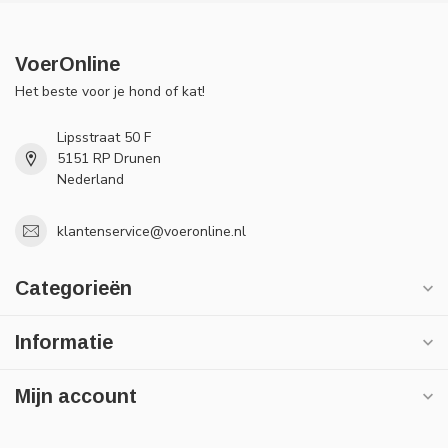
VoerOnline
Het beste voor je hond of kat!
Lipsstraat 50 F
5151 RP Drunen
Nederland
klantenservice@voeronline.nl
Categorieën
Informatie
Mijn account