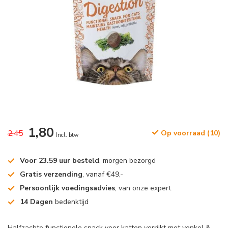
1,80
2,45
Op voorraad (10)
Incl. btw
Voor 23.59 uur besteld
, morgen bezorgd
Gratis verzending
, vanaf €49,-
Persoonlijk voedingsadvies
, van onze expert
14 Dagen
bedenktijd
Halfzachte functionele snack voor katten verrijkt met venkel &