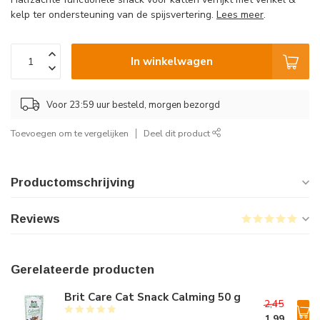
kelp ter ondersteuning van de spijsvertering.
Lees meer
.
In winkelwagen
Voor 23:59 uur besteld, morgen bezorgd
Toevoegen om te vergelijken
Deel dit product
Productomschrijving
Reviews
Gerelateerde producten
Brit Care Cat Snack Calming 50 g
2,45
1,99