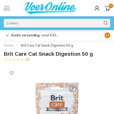
0
MENU
Gratis verzending
, vanaf €49,-
Perso
9.7
Home
/
Brit Care Cat Snack Digestion 50 g
Brit Care Cat Snack Digestion 50 g
(0)