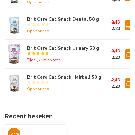
Op voorraad
Brit Care Cat Snack Dental 50 g
2,45
2,20
Op voorraad
Brit Care Cat Snack Urinary 50 g
2,45
2,20
Tijdelijk uitverkocht
Brit Care Cat Snack Hairball 50 g
2,45
2,20
Op voorraad
Recent bekeken
-27%