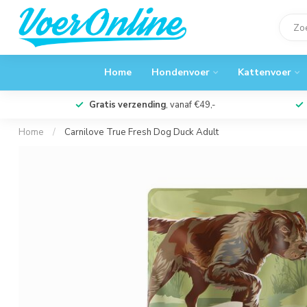
Home
Hondenvoer
Kattenvoer
Gratis verzending
, vanaf €49,-
Home
/
Carnilove True Fresh Dog Duck Adult