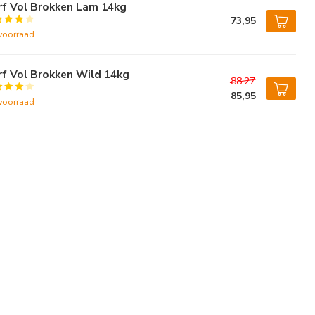
rf Vol Brokken Lam 14kg
73,95
voorraad
f Vol Brokken Wild 14kg
88,27
85,95
voorraad