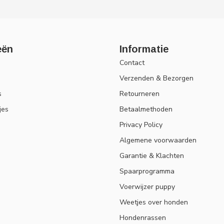
eën
Informatie
Contact
Verzenden & Bezorgen
s
Retourneren
jes
Betaalmethoden
Privacy Policy
Algemene voorwaarden
Garantie & Klachten
Spaarprogramma
Voerwijzer puppy
Weetjes over honden
Hondenrassen