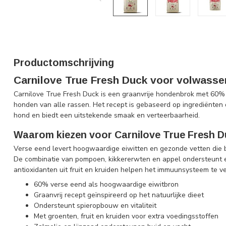
Productomschrijving
Carnilove True Fresh Duck voor volwass
Carnilove True Fresh Duck is een graanvrije hondenbrok met 60%
honden van alle rassen. Het recept is gebaseerd op ingrediënten di
hond en biedt een uitstekende smaak en verteerbaarheid.
Waarom kiezen voor Carnilove True Fresh 
Verse eend levert hoogwaardige eiwitten en gezonde vetten die bi
De combinatie van pompoen, kikkererwten en appel ondersteunt een
antioxidanten uit fruit en kruiden helpen het immuunsysteem te ve
60% verse eend als hoogwaardige eiwitbron
Graanvrij recept geïnspireerd op het natuurlijke dieet
Ondersteunt spieropbouw en vitaliteit
Met groenten, fruit en kruiden voor extra voedingsstoffen