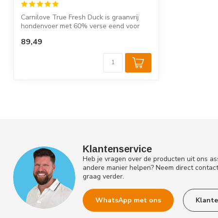
Carnilove True Fresh Duck is graanvrij
hondenvoer met 60% verse eend voor
volwas...
89,49
Klantenservice
Heb je vragen over de producten uit ons as
andere manier helpen? Neem direct contac
graag verder.
WhatsApp met ons
Klante