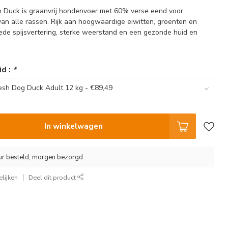
h Duck is graanvrij hondenvoer met 60% verse eend voor
n alle rassen. Rijk aan hoogwaardige eiwitten, groenten en
ede spijsvertering, sterke weerstand en een gezonde huid en
id :
*
In winkelwagen
ur besteld, morgen bezorgd
lijken
Deel dit product